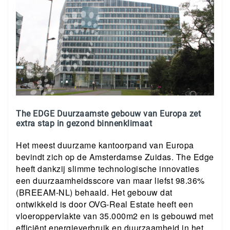
The EDGE Duurzaamste gebouw van Europa zet
extra stap in gezond binnenklimaat
Het meest duurzame kantoorpand van Europa
bevindt zich op de Amsterdamse Zuidas. The Edge
heeft dankzij slimme technologische innovaties
een duurzaamheidsscore van maar liefst 98.36%
(BREEAM-NL) behaald. Het gebouw dat
ontwikkeld is door OVG-Real Estate heeft een
vloeroppervlakte van 35.000m2 en is gebouwd met
efficiënt energieverbruik en duurzaamheid in het