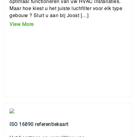
optimaal functioneren van uw HVAC installaties.
Maar hoe kiest u het juiste luchfilter voor elk type
gebouw ? Sluit u aan bij Joost […]
View More
ISO 16890 referentiekaart