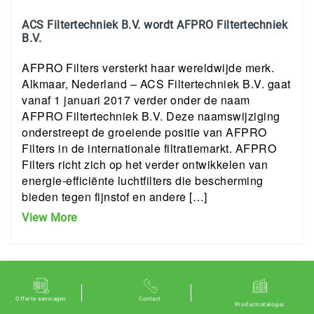
ACS Filtertechniek B.V. wordt AFPRO Filtertechniek
B.V.
AFPRO Filters versterkt haar wereldwijde merk.
Alkmaar, Nederland – ACS Filtertechniek B.V. gaat
vanaf 1 januari 2017 verder onder de naam
AFPRO Filtertechniek B.V. Deze naamswijziging
onderstreept de groeiende positie van AFPRO
Filters in de internationale filtratiemarkt. AFPRO
Filters richt zich op het verder ontwikkelen van
energie-efficiënte luchtfilters die bescherming
bieden tegen fijnstof en andere […]
View More
Offerte aanvragen
Contact
Productcatalogus