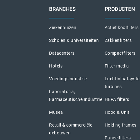
BRANCHES
PRODUCTEN
Ziekenhuizen
Actief koolfilters
Scholen & universiteiten
Zakkenfilters
Datacenters
Compactfilters
Hotels
Filter media
Voedingsindustrie
Luchtinlaatsyst
turbines
Laboratoria,
Farmaceutische Industrie
HEPA filters
Musea
Hood & Unit
Retail & commerciële
Holding frames
gebouwen
Paneelfilters