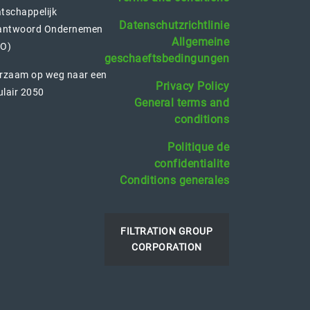
tschappelijk
Datenschutzrichtlinie
antwoord Ondernemen
Allgemeine
O)
geschaeftsbedingungen
rzaam op weg naar een
Privacy Policy
ulair 2050
General terms and
conditions
Politique de
confidentialite
Conditions generales
FILTRATION GROUP
CORPORATION