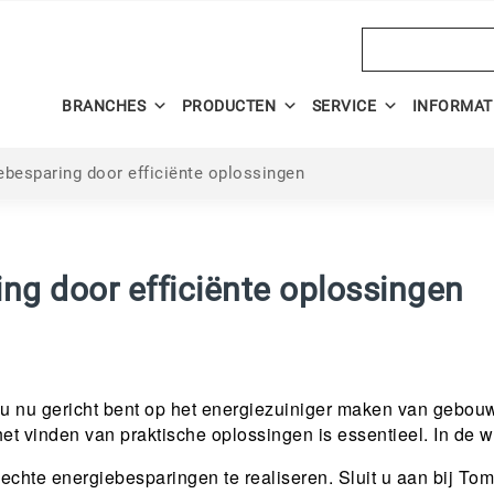
Search
BRANCHES
PRODUCTEN
SERVICE
INFORMAT
ebesparing door efficiënte oplossingen
ng door efficiënte oplossingen
f u nu gericht bent op het energiezuiniger maken van gebo
t vinden van praktische oplossingen is essentieel. In de we
echte energiebesparingen te realiseren. Sluit u aan bij To