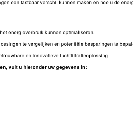
singen een tastbaar verschil kunnen maken en hoe u de ener
 het energieverbruik kunnen optimaliseren.
ossingen te vergelijken en potentiële besparingen te bepal
etrouwbare en innovatieve luchtfiltratieoplossing.
en, vult u hieronder uw gegevens in: