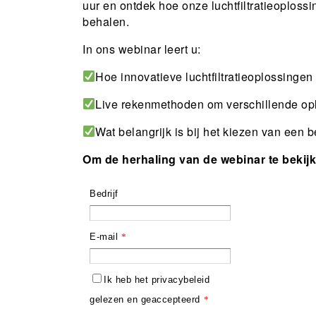
uur en ontdek hoe onze luchtfiltratieoplos
behalen.
In ons webinar leert u:
Hoe innovatieve luchtfiltratieoplossingen
Live rekenmethoden om verschillende opl
Wat belangrijk is bij het kiezen van een b
Om de herhaling van de webinar te bekijk
Bedrijf
E-mail
*
Ik heb het privacybeleid
gelezen en geaccepteerd
*