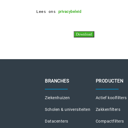
Lees ons 
privacybeleid
BRANCHES
PRODUCTEN
Ziekenhuizen
Actief koolfilters
Scholen & universiteiten
Zakkenfilters
Datacenters
Compactfilters