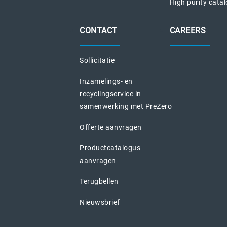
High purity cata
CONTACT
CAREERS
Sollicitatie
Inzamelings- en
recyclingservice in
samenwerking met PreZero
Offerte aanvragen
Productcatalogus
aanvragen
Terugbellen
Nieuwsbrief