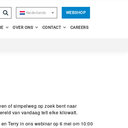
WEBSHOP
Nederlands
IE
OVER ONS
CONTACT
CAREERS
uwen of simpelweg op zoek bent naar
reld van vandaag telt elke kilowatt.
m en Terry in ons webinar op 6 mei om 10:00