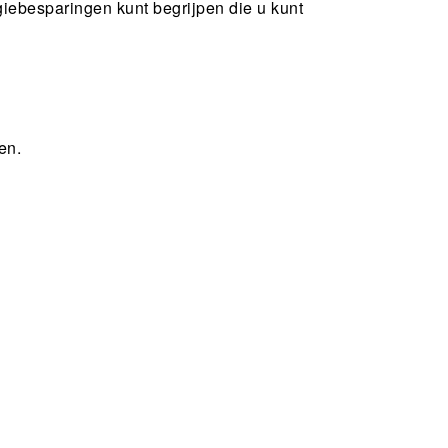
giebesparingen kunt begrijpen die u kunt
en.