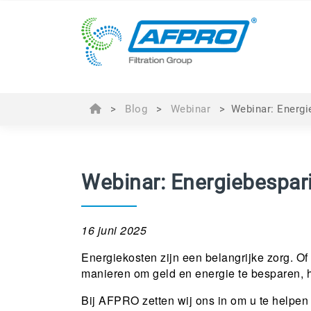
>
Blog
>
Webinar
>
Webinar: Energi
Webinar: Energiebespari
16 juni 2025
Energiekosten zijn een belangrijke zorg. O
manieren om geld en energie te besparen, he
Bij AFPRO zetten wij ons in om u te helpen 