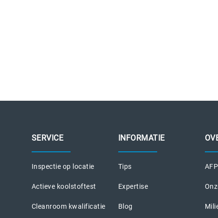
SERVICE
INFORMATIE
OV
Inspectie op locatie
Tips
AFPR
Actieve koolstoftest
Expertise
Onz
Cleanroom kwalificatie
Blog
Mili