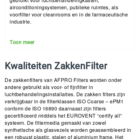
gebruikt voor luchtbehandelingkasten,
airconditioningsystemen, publieke ruimtes, als
voorfilter voor cleanrooms en in de farmaceutische
industrie.
Toon meer
Kwaliteiten ZakkenFilter
De zakkenfilters van AFPRO Filters worden onder
andere gebruikt als voor- of fijnfilter in
luchtbehandelingsinstallaties. De zakken filters zijn
verkrijgbaar in de filterklassen ISO Coarse – ePM1
conform de ISO 16890 daarnaast zijn filters
gecertificeerd middels het EUROVENT “certify all”
systeem. De filtermedia gemaakt van zowel
synthetische als glasvezels worden geassembleerd in
een robuust plastic, stalen of aluminium frame. Het