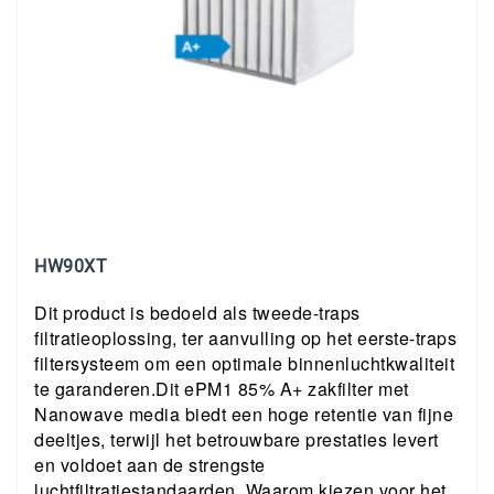
HW90XT
Dit product is bedoeld als tweede-traps
filtratieoplossing, ter aanvulling op het eerste-traps
filtersysteem om een optimale binnenluchtkwaliteit
te garanderen.Dit ePM1 85% A+ zakfilter met
Nanowave media biedt een hoge retentie van fijne
deeltjes, terwijl het betrouwbare prestaties levert
en voldoet aan de strengste
luchtfiltratiestandaarden. Waarom kiezen voor het