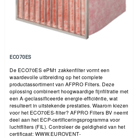
ECO70ES
De ECO70ES ePM1 zakkenfilter vormt een
waardevolle uitbreiding op het complete
productassortiment van AFPRO Filters. Deze
oplossing combineert hoogwaardige fijnfiltratie met
een A-geclassificeerde energie-efficiëntie, wat
resulteert in uitstekende prestaties. Waarom kiezen
voor het ECO70ES-filter? AFPRO Filters BV neemt
deel aan het ECP-certificeringsprogramma voor
luchtfilters (FIL). Controleer de geldigheid van het
certificaat: WWW.EUROVENT-