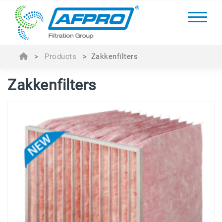
>
Products
>
Zakkenfilters
Zakkenfilters