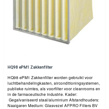
HQ98 ePM1 Zakkenfilter
HQ98 ePM1 Zakkenfilter worden gebruikt voor
luchtbehandelingkasten, airconditioningsystemen,
publieke ruimtes, als voorfilter voor cleanrooms en
in de farmaceutische industrie. Kader:
Gegalvaniseerd staal/aluminium Afstandhouders:
Naaigaren Medium: Glasvezel AFPRO Filters BV