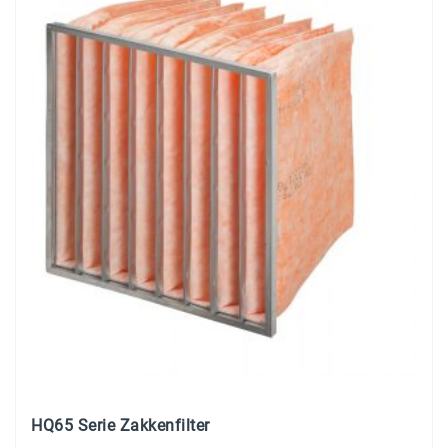
HQ65 Serie Zakkenfilter