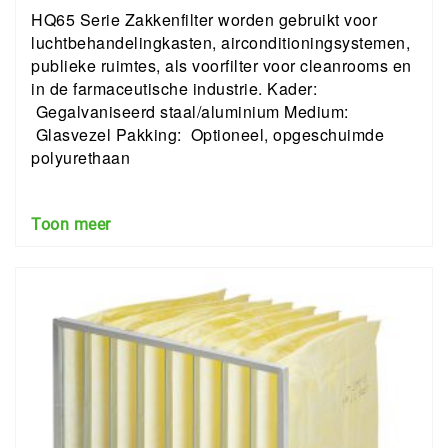
HQ65 Serie Zakkenfilter worden gebruikt voor
luchtbehandelingkasten, airconditioningsystemen,
publieke ruimtes, als voorfilter voor cleanrooms en
in de farmaceutische industrie. Kader:
Gegalvaniseerd staal/aluminium Medium:
Glasvezel Pakking: Optioneel, opgeschuimde
polyurethaan
Toon meer