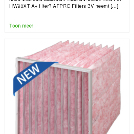
HW90XT A+ filter? AFPRO Filters BV neemt […]
Toon meer