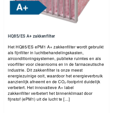
HQ85/ES A+ zakkenfilter
Het HQ85/ES ePM1 A+ zakkenfilter wordt gebruikt
als fijnfilter in luchtbehandelingskasten,
airconditioningsystemen, publieke ruimtes en als
voorfilter voor cleanrooms en in de farmaceutische
industrie. Dit zakkenfilter is onze meest
energiezuinige ooit, waardoor het energieverbruik
aanzienlijk afneemt en de CO₂-footprint duidelijk
verbetert. Het innovatieve A+ label
zakkenfilter verbetert het binnenklimaat door
fijnstof (ePM1) uit de lucht te […]