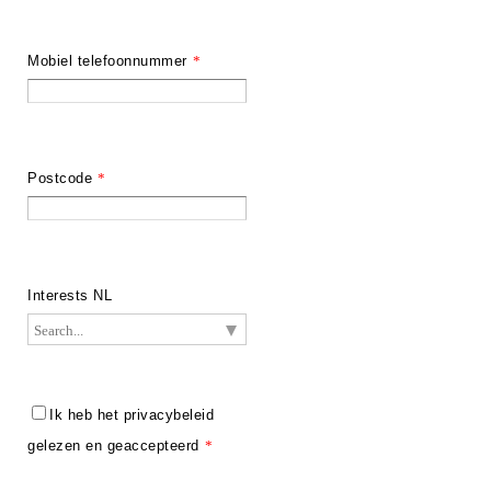
Mobiel telefoonnummer
*
Postcode
*
Interests NL
Ik heb het privacybeleid
gelezen en geaccepteerd
*