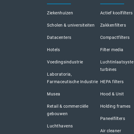
Ziekenhuizen
Actief koolfilters
Scholen & universiteiten
Zakkenfilters
Datacenters
Compactfilters
Hotels
Filter media
Voedingsindustrie
Luchtinlaatsyst
turbines
Laboratoria,
Farmaceutische Industrie
HEPA filters
Musea
Hood & Unit
Retail & commerciële
Holding frames
gebouwen
Paneelfilters
Luchthavens
Air cleaner