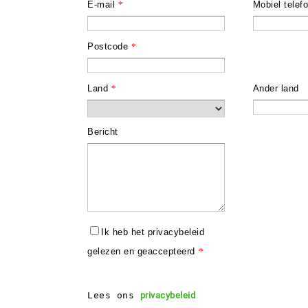
E-mail
*
Mobiel tele
Postcode
*
Land
*
Ander land
Bericht
Ik heb het privacybeleid
gelezen en geaccepteerd
*
Lees ons 
privacybeleid