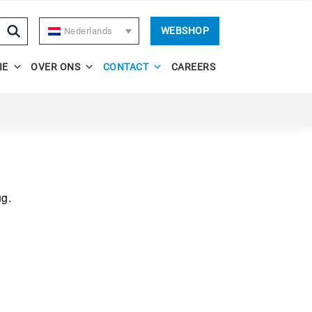
WEBSHOP
Nederlands
IE
OVER ONS
CONTACT
CAREERS
ug.