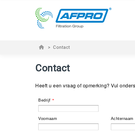
>
Contact
Contact
Heeft u een vraag of opmerking? Vul onderst
Bedrijf
*
Voornaam
Achternaam