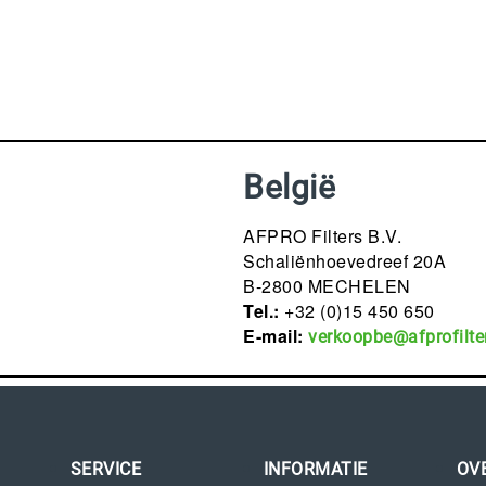
België
AFPRO Filters B.V.
Schaliënhoevedreef 20A
B-2800 MECHELEN
Tel.:
+32 (0)15 450 650
E-mail:
verkoopbe@afprofilte
SERVICE
INFORMATIE
OV