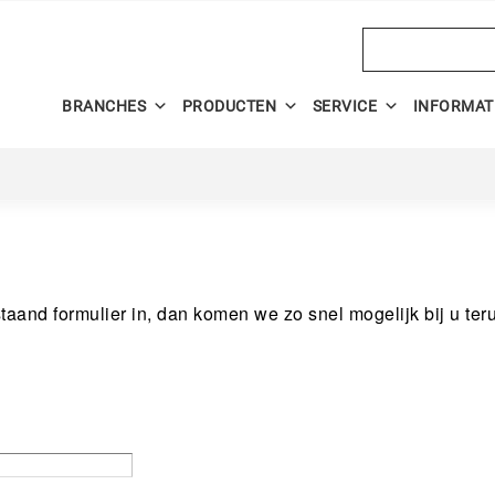
Search
BRANCHES
PRODUCTEN
SERVICE
INFORMAT
aand formulier in, dan komen we zo snel mogelijk bij u ter