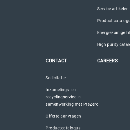
Service artikelen
Product catalog
Energiezuinige fi
High purity cata
CONTACT
CAREERS
Sollicitatie
Inzamelings- en
recyclingservice in
samenwerking met PreZero
Offerte aanvragen
Productcatalogus