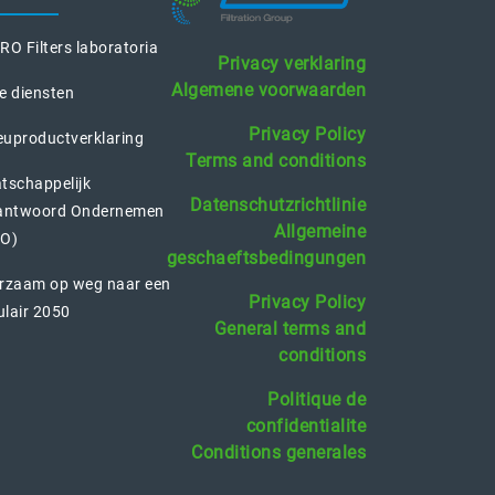
O Filters laboratoria
Privacy verklaring
Algemene voorwaarden
e diensten
Privacy Policy
euproductverklaring
Terms and conditions
tschappelijk
Datenschutzrichtlinie
antwoord Ondernemen
Allgemeine
O)
geschaeftsbedingungen
rzaam op weg naar een
Privacy Policy
ulair 2050
General terms and
conditions
Politique de
confidentialite
Conditions generales