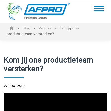
>
Blog
>
Video's
>
Kom jij ons
productieteam versterken?
Kom jij ons productieteam
versterken?
28 juli 2021