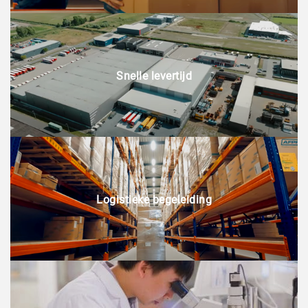
Snelle levertijd
Logistieke begeleiding