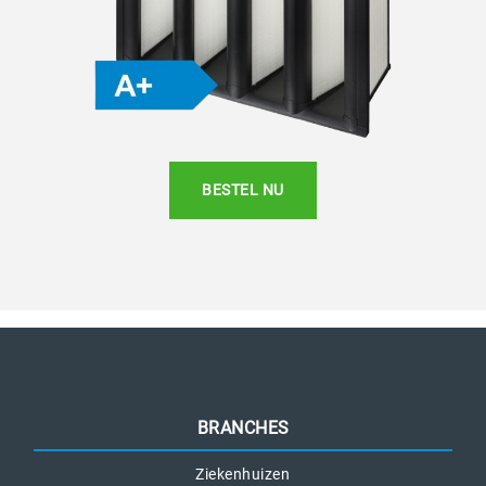
BESTEL NU
BRANCHES
Ziekenhuizen