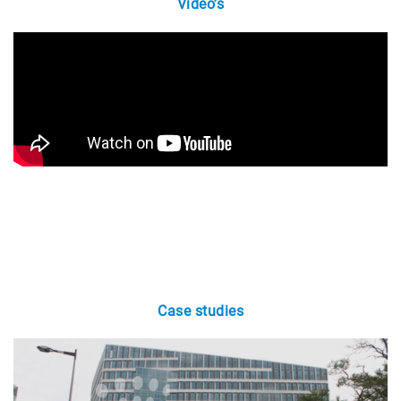
Video’s
Case studies