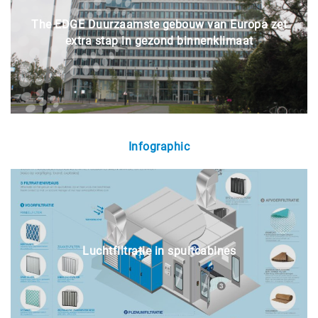
The EDGE Duurzaamste gebouw van Europa zet
extra stap in gezond binnenklimaat
Infographic
Luchtfiltratie in spuitcabines