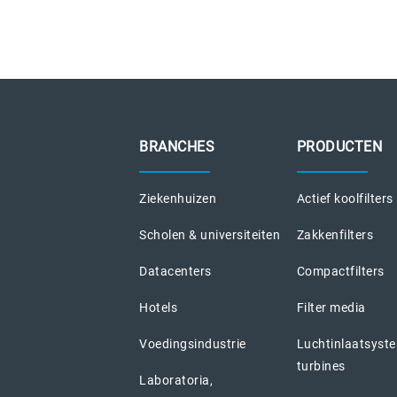
BRANCHES
PRODUCTEN
Ziekenhuizen
Actief koolfilters
Scholen & universiteiten
Zakkenfilters
Datacenters
Compactfilters
Hotels
Filter media
Voedingsindustrie
Luchtinlaatsyst
turbines
Laboratoria,