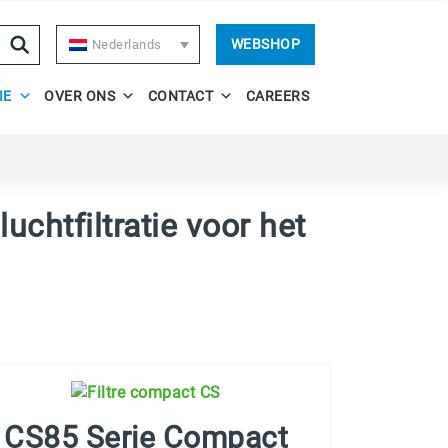
WEBSHOP
Nederlands
IE
OVER ONS
CONTACT
CAREERS
luchtfiltratie voor het
CS85 Serie Compact