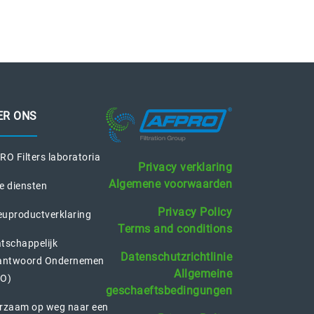
ER ONS
O Filters laboratoria
Privacy verklaring
Algemene voorwaarden
e diensten
Privacy Policy
euproductverklaring
Terms and conditions
tschappelijk
Datenschutzrichtlinie
antwoord Ondernemen
Allgemeine
O)
geschaeftsbedingungen
rzaam op weg naar een