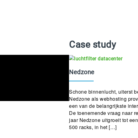
Case study
Nedzone
Schone binnenlucht, uiterst be
Nedzone als webhosting prov
een van de belangrijkste int
De toenemende vraag naar reg
jaar Nedzone uitgroeit tot ee
500 racks, in het […]