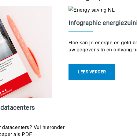
Infographic energiezuini
Hoe kan je energie en geld be
uw gegevens in en ontvang 
LEES VERDER
 datacenters
r datacenters? Vul hieronder
epaper als PDF