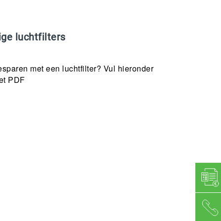
ge luchtfilters
sparen met een luchtfilter? Vul hieronder
het PDF