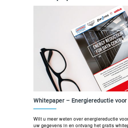
Whitepaper – Energiereductie voor
Wilt u meer weten over energiereductie voo
uw gegevens in en ontvang het gratis whit