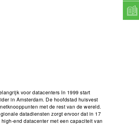
langrijk voor datacenters In 1999 start
ider in Amsterdam. De hoofdstad huisvest
ernetknooppunten met de rest van de wereld.
ionale datadiensten zorgt ervoor dat in 17
n high-end datacenter met een capaciteit van