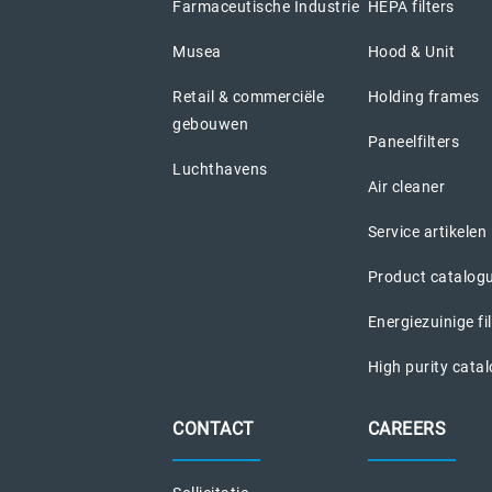
Farmaceutische Industrie
HEPA filters
Musea
Hood & Unit
Retail & commerciële
Holding frames
gebouwen
Paneelfilters
Luchthavens
Air cleaner
Service artikelen
Product catalog
Energiezuinige fi
High purity cata
CONTACT
CAREERS