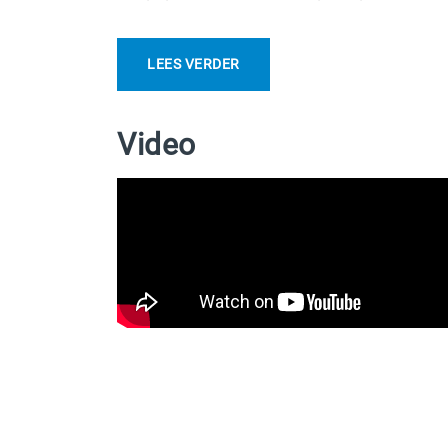
LEES VERDER
Video