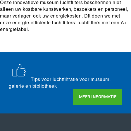
Onze innovatieve museum luchtfilters beschermen niet
alleen uw kostbare kunstwerken, bezoekers en personeel,
maar verlagen ook uw energiekosten. Dit doen we met
onze energie-efficiënte luchtfilters: luchtfilters met een A+
energielabel.
Tips voor luchtfiltratie voor museum,
galerie en bibliotheek
MEER INFORMATIE