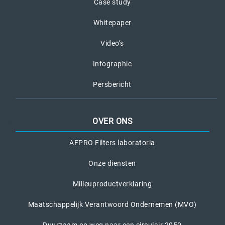
Case study
Whitepaper
Video’s
Infographic
Persbericht
OVER ONS
AFPRO Filters laboratoria
Onze diensten
Milieuproductverklaring
Maatschappelijk Verantwoord Ondernemen (MVO)
Duurzaam op weg naar een circulair 2050