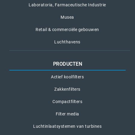
Laboratoria, Farmaceutische Industrie
Musea
Retail & commerciële gebouwen
Luchthavens
PRODUCTEN
Actief koolfilters
Zakkenfilters
Compactfilters
Filter media
Luchtinlaatsystemen van turbines