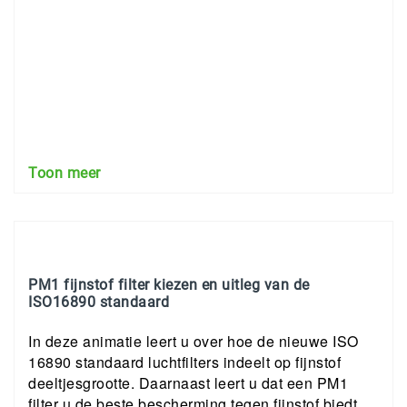
Toon meer
PM1 fijnstof filter kiezen en uitleg van de
ISO16890 standaard
In deze animatie leert u over hoe de nieuwe ISO
16890 standaard luchtfilters indeelt op fijnstof
deeltjesgrootte. Daarnaast leert u dat een PM1
filter u de beste bescherming tegen fijnstof biedt.