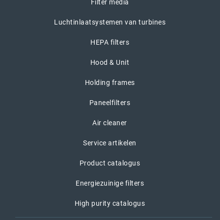
Filter media
Luchtinlaatsystemen van turbines
HEPA filters
Hood & Unit
Holding frames
Paneelfilters
Air cleaner
Service artikelen
Product catalogus
Energiezuinige filters
High purity catalogus