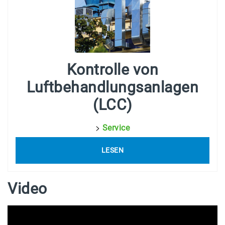
Kontrolle von
Luftbehandlungsanlagen
(LCC)
>
Service
LESEN
Video