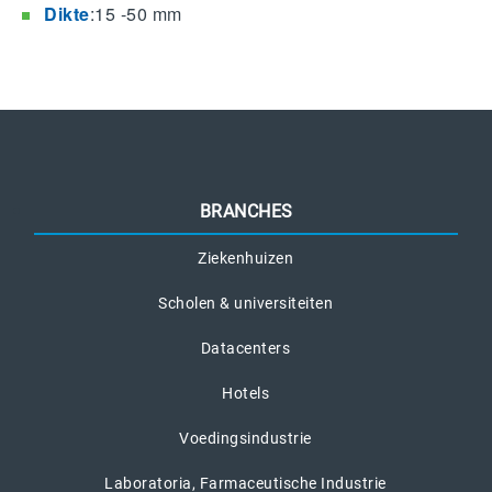
D
ikte
:15 -50 mm
BRANCHES
Ziekenhuizen
Scholen & universiteiten
Datacenters
Hotels
Voedingsindustrie
Laboratoria, Farmaceutische Industrie