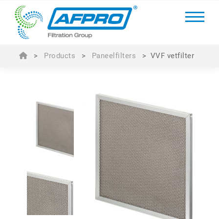
>
Products
>
Paneelfilters
>
VVF vetfilter