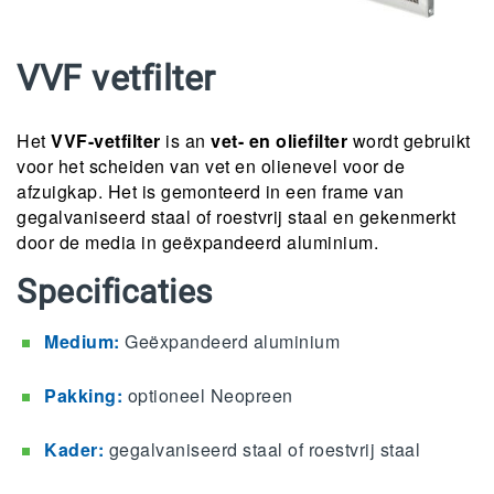
VVF vetfilter
Het
VVF-vetfilter
is an
vet- en oliefilter
wordt gebruikt
voor het scheiden van vet en olienevel voor de
afzuigkap. Het is gemonteerd in een frame van
gegalvaniseerd staal of roestvrij staal en gekenmerkt
door de media in geëxpandeerd aluminium.
Specificaties
Medium:
Geëxpandeerd aluminium
Pakking:
optioneel Neopreen
Kader:
gegalvaniseerd staal of roestvrij staal