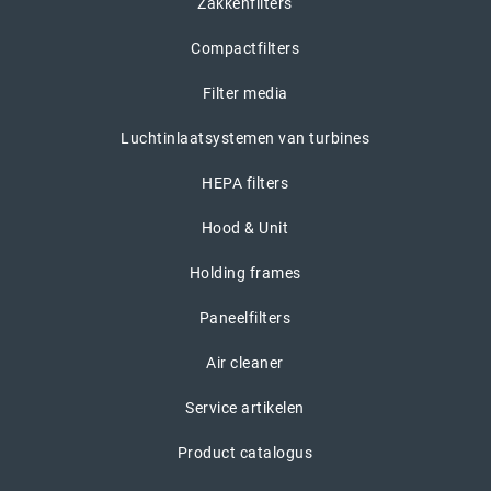
Zakkenfilters
Compactfilters
Filter media
Luchtinlaatsystemen van turbines
HEPA filters
Hood & Unit
Holding frames
Paneelfilters
Air cleaner
Service artikelen
Product catalogus