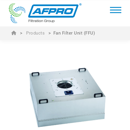
>
Products
>
Fan Filter Unit (FFU)