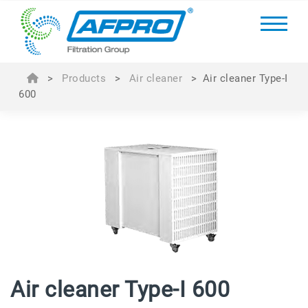
>
Products
>
Air cleaner
>
Air cleaner Type-I
600
Air cleaner Type-I 600