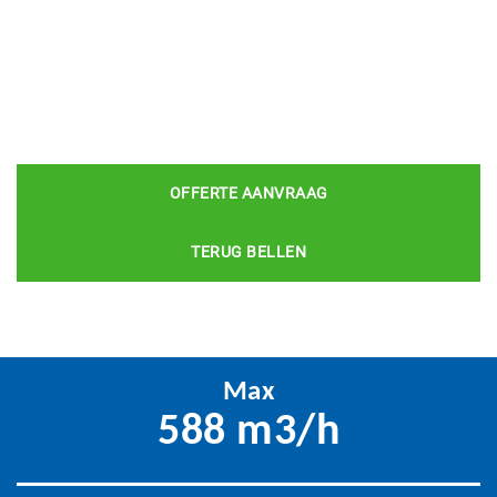
OFFERTE AANVRAAG
TERUG BELLEN
Max
588 m3/h