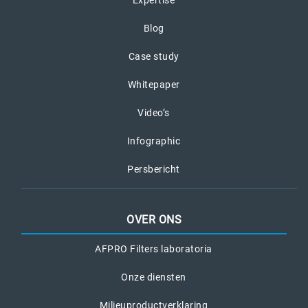
Expertise
Blog
Case study
Whitepaper
Video’s
Infographic
Persbericht
OVER ONS
AFPRO Filters laboratoria
Onze diensten
Milieuproductverklaring