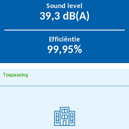
Sound level
39,3 dB(A)
Efficiëntie
99,95%
Toepassing