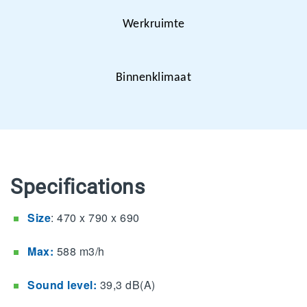
Werkruimte
Binnenklimaat
Specifications
Size
: 470 x 790 x 690
Max:
588 m3/h
Sound level:
39,3 dB(A)