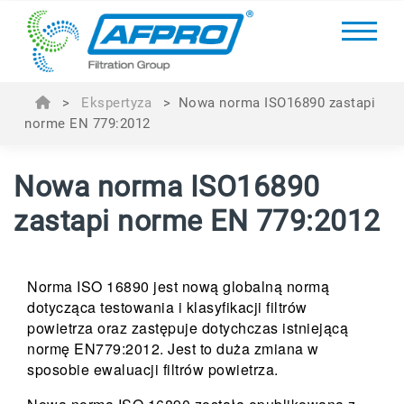
>
Ekspertyza
>
Nowa norma ISO16890 zastapi
norme EN 779:2012
Nowa norma ISO16890
zastapi norme EN 779:2012
Norma ISO 16890 jest nową globalną normą
dotycząca testowania i klasyfikacji filtrów
powietrza oraz zastępuje dotychczas istniejącą
normę EN779:2012. Jest to duża zmiana w
sposobie ewaluacji filtrów powietrza.