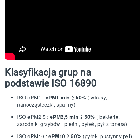
Klasyfikacja grup na
podstawie ISO 16890
ISO ePM1 :
ePM1 min ≥ 50%
( wirusy,
nanocząsteczki, spaliny)
ISO ePM2,5 :
ePM2,5 min ≥ 50%
( bakterie,
zarodniki grzybów i pleśni, pyłek, pył z tonera)
ISO ePM10 :
ePM10 ≥ 50%
(pyłek, pustynny pył)