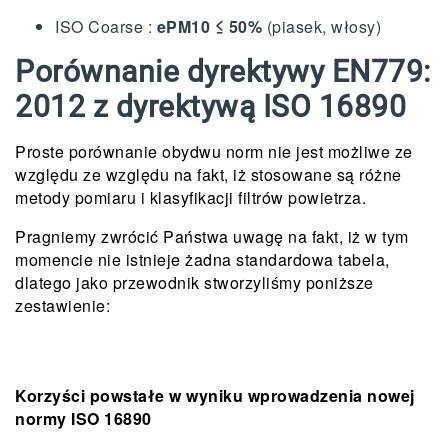
ISO Coarse :
ePM10 ≤ 50%
(piasek, włosy)
Porównanie dyrektywy EN779:
2012 z dyrektywą ISO 16890
Proste porównanie obydwu norm nie jest możliwe ze
względu ze względu na fakt, iż stosowane są różne
metody pomiaru i klasyfikacji filtrów powietrza.
Pragniemy zwrócić Państwa uwagę na fakt, iż w tym
momencie nie istnieje żadna standardowa tabela,
dlatego jako przewodnik stworzyliśmy poniższe
zestawienie:
Korzyści powstałe w wyniku wprowadzenia nowej
normy ISO 16890