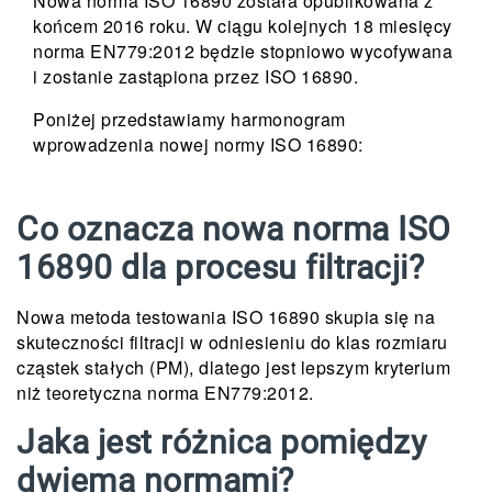
Nowa norma ISO 16890 została opublikowana z
końcem 2016 roku. W ciągu kolejnych 18 miesięcy
norma EN779:2012 będzie stopniowo wycofywana
i zostanie zastąpiona przez ISO 16890.
Poniżej przedstawiamy harmonogram
wprowadzenia nowej normy ISO 16890:
Co oznacza nowa norma ISO
16890 dla procesu filtracji?
Nowa metoda testowania ISO 16890 skupia się na
skuteczności filtracji w odniesieniu do klas rozmiaru
cząstek stałych (PM), dlatego jest lepszym kryterium
niż teoretyczna norma EN779:2012.
Jaka jest różnica pomiędzy
dwiema normami?