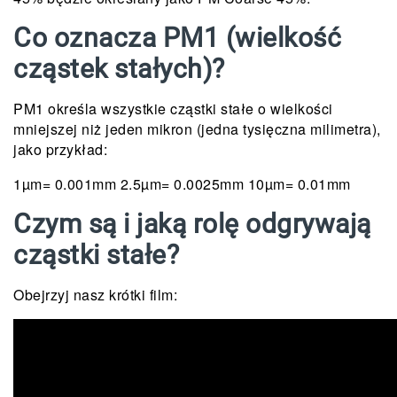
Co oznacza PM1 (wielkość
cząstek stałych)?
PM1 określa wszystkie cząstki stałe o wielkości
mniejszej niż jeden mikron (jedna tysięczna milimetra),
jako przykład:
1µm= 0.001mm 2.5µm= 0.0025mm 10µm= 0.01mm
Czym są i jaką rolę odgrywają
cząstki stałe?
Obejrzyj nasz krótki film: