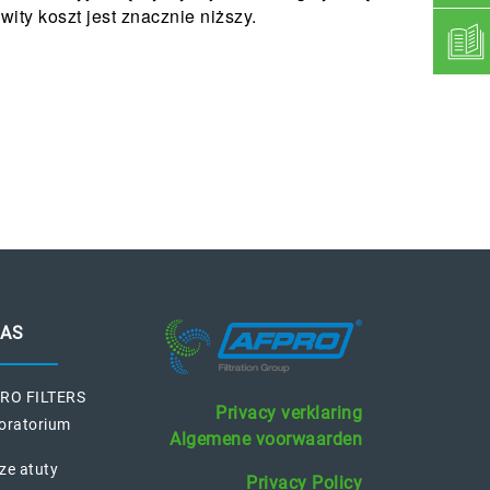
wity koszt jest znacznie niższy.
NAS
RO FILTERS
Privacy verklaring
oratorium
Algemene voorwaarden
ze atuty
Privacy Policy