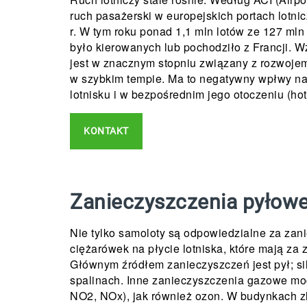
ruch pasażerski w europejskich portach lotni
r. W tym roku ponad 1,1 mln lotów ze 127 ml
było kierowanych lub pochodziło z Francji. Wz
jest w znacznym stopniu związany z rozwojem
w szybkim tempie. Ma to negatywny wpłwy na
lotnisku i w bezpośrednim jego otoczeniu (hot
KONTAKT
Zanieczyszczenia pyłowe
Nie tylko samoloty są odpowiedzialne za zan
ciężarówek na płycie lotniska, które mają z
Głównym źródłem zanieczyszczeń jest pył; sil
spalinach. Inne zanieczyszczenia gazowe mog
NO2, NOx), jak również ozon. W budynkach zl