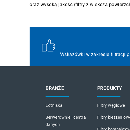
oraz wysoką jakość (filtry z większą powierzch
Wskazówki w zakresie filtracji 
BRANŻE
PRODUKTY
Lotniska
Filtry węglowe
Serwerownie i centra
Filtry kieszeniow
danych
Filtry kompakto