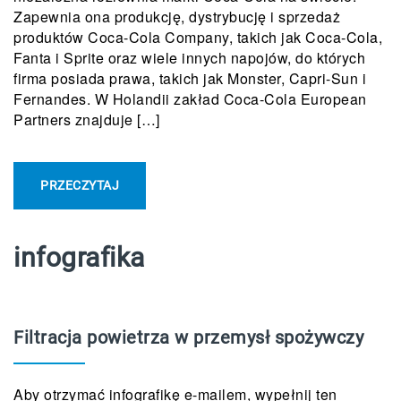
Zapewnia ona produkcję, dystrybucję i sprzedaż
produktów Coca-Cola Company, takich jak Coca-Cola,
Fanta i Sprite oraz wiele innych napojów, do których
firma posiada prawa, takich jak Monster, Capri-Sun i
Fernandes. W Holandii zakład Coca-Cola European
Partners znajduje […]
PRZECZYTAJ
infografika
Filtracja powietrza w przemysł spożywczy
Aby otrzymać infografikę e-mailem, wypełnij ten