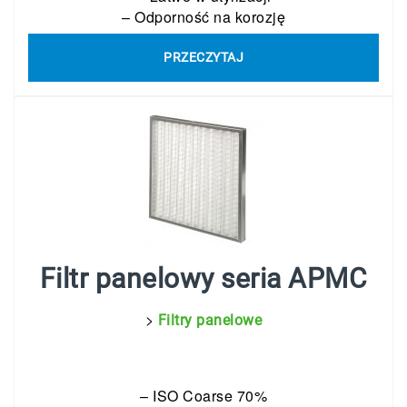
– Odporność na korozję
PRZECZYTAJ
Filtr panelowy seria APMC
>
Filtry panelowe
– ISO Coarse 70%