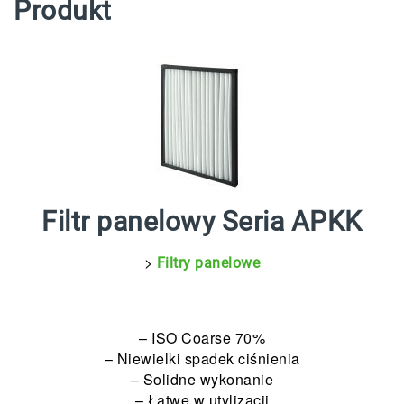
Produkt
Filtr panelowy Seria APKK
>
Filtry panelowe
– ISO Coarse 70%
– Niewielki spadek ciśnienia
– Solidne wykonanie
– Łatwe w utylizacji