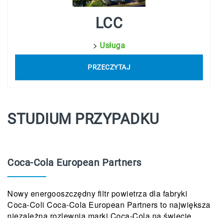
LCC
>
Usługa
PRZECZYTAJ
STUDIUM PRZYPADKU
Coca-Cola European Partners
Nowy energooszczędny filtr powietrza dla fabryki
Coca-Coli Coca-Cola European Partners to największa
niezależna rozlewnia marki Coca-Cola na świecie.