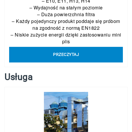
– E10, E11, H13, H14
– Wydajność na stałym poziomie
– Duża powierzchnia filtra
– Każdy pojedynczy produkt poddaje się próbom
na zgodność z normą EN1822
– Niskie zużycie energii dzięki zastosowaniu mini
plis
PRZECZYTAJ
Usługa