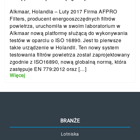
Alkmaar, Holandia – Luty 2017 Firma AFPRO
Filters, producent energooszczędnych filtrów
powietrza, uruchomiła w swoim laboratorium w
Alkmaar nową platformę służącą do wykonywania
testów w oparciu o ISO 16890. Jest to pierwsze
takie urządzenie w Holandii. Ten nowy system
testowania filtrów powietrza został zaprojektowany
zgodnie z ISO16890, nową globalną normą, która
zastępuje EN 779:2012 oraz […]
Więcej
BRANŻE
Lotniska