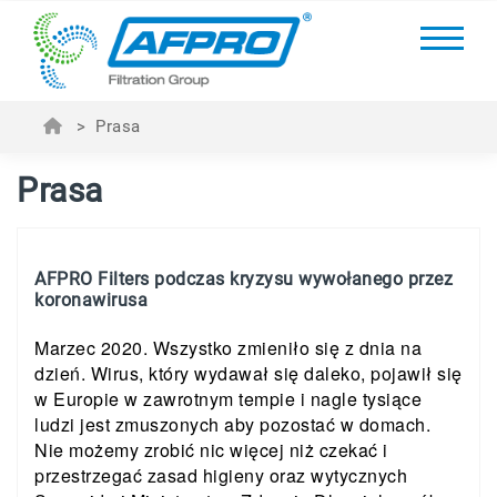
>
Prasa
Prasa
AFPRO Filters podczas kryzysu wywołanego przez
koronawirusa
Marzec 2020. Wszystko zmieniło się z dnia na
dzień. Wirus, który wydawał się daleko, pojawił się
w Europie w zawrotnym tempie i nagle tysiące
ludzi jest zmuszonych aby pozostać w domach.
Nie możemy zrobić nic więcej niż czekać i
przestrzegać zasad higieny oraz wytycznych