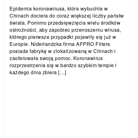
Epidemia koronawirusa, która wybuchła w
Chinach dociera do coraz większej liczby państw
świata. Pomimo przedsięwzięcia wielu środków
ostrożności, aby zapobiec przenoszeniu wirusa,
którego pierwsze przypadki pojawiły się już w
Europie. Niderlandzka firma AFPRO Filters
posiada fabrykę w zlokalizowaną w Chinach i
zaoferowała swoją pomoc. Koronawirus
rozprzestrzenia się w bardzo szybkim tempie i
każdego dnia zbiera […]