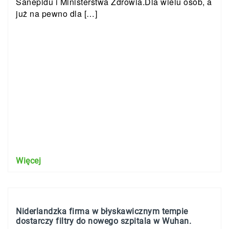
Sanepidu i Ministerstwa Zdrowia.Dla wielu osób, a
już na pewno dla […]
Więcej
Niderlandzka firma w błyskawicznym tempie
dostarczy filtry do nowego szpitala w Wuhan.