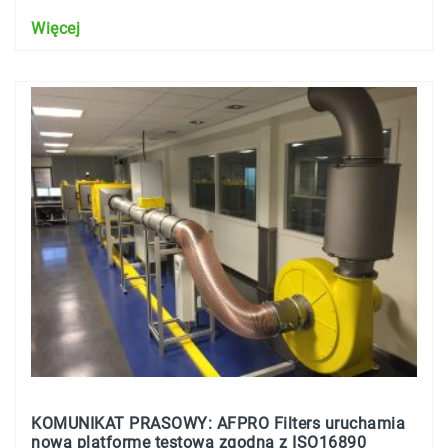
Więcej
KOMUNIKAT PRASOWY: AFPRO Filters uruchamia
nową platformę testową zgodną z ISO16890