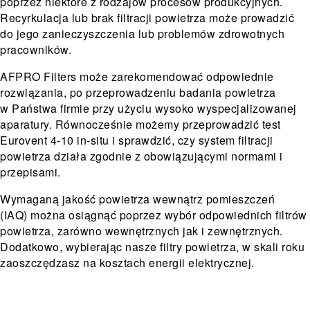
poprzez niektóre z rodzajów procesów produkcyjnych.
Recyrkulacja lub brak filtracji powietrza może prowadzić
do jego zanieczyszczenia lub problemów zdrowotnych
pracowników.
AFPRO Filters może zarekomendować odpowiednie
rozwiązania, po przeprowadzeniu badania powietrza
w Państwa firmie przy użyciu wysoko wyspecjalizowanej
aparatury. Równocześnie możemy przeprowadzić test
Eurovent 4-10 in-situ i sprawdzić, czy system filtracji
powietrza działa zgodnie z obowiązującymi normami i
przepisami.
Wymaganą jakość powietrza wewnątrz pomieszczeń
(IAQ) można osiągnąć poprzez wybór odpowiednich filtrów
powietrza, zarówno wewnętrznych jak i zewnętrznych.
Dodatkowo, wybierając nasze filtry powietrza, w skali roku
zaoszczędzasz na kosztach energii elektrycznej.