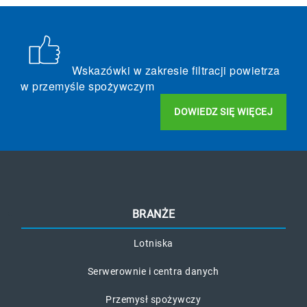
Wskazówki w zakresie filtracji powietrza
w przemyśle spożywczym
DOWIEDZ SIĘ WIĘCEJ
BRANŻE
Lotniska
Serwerownie i centra danych
Przemysł spożywczy