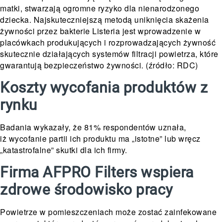
matki, stwarzają ogromne ryzyko dla nienarodzonego
dziecka. Najskuteczniejszą metodą uniknięcia skażenia
żywności przez bakterie Listeria jest wprowadzenie w
placówkach produkujących i rozprowadzających żywność
skutecznie działających systemów filtracji powietrza, które
gwarantują bezpieczeństwo żywności. (źródło: RDC)
Koszty wycofania produktów z
rynku
Badania wykazały, że 81% respondentów uznała,
iż wycofanie partii ich produktu ma „istotne” lub wręcz
„katastrofalne” skutki dla ich firmy.
Firma AFPRO Filters wspiera
zdrowe środowisko pracy
Powietrze w pomieszczeniach może zostać zainfekowane