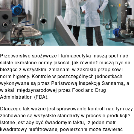
Przetwórstwo spożywcze i farmaceutyka muszą spełniać
ściśle określone normy jakości, jak również muszą być na
bieżąco z wszystkimi zmianami w zakresie przepisów i
norm higieny. Kontrole w poszczególnych jednostkach
wykonywane są przez Państwową Inspekcję Sanitarną, a
w skali międzynarodowej przez Food and Drug
Administration (FDA).
Dlaczego tak ważne jest sprawowanie kontroli nad tym czy
zachowane są wszystkie standardy w procesie produkcji?
Istotne jest aby być świadomym faktu, iż jeden metr
kwadratowy niefiltrowanej powierzchni może zawierać