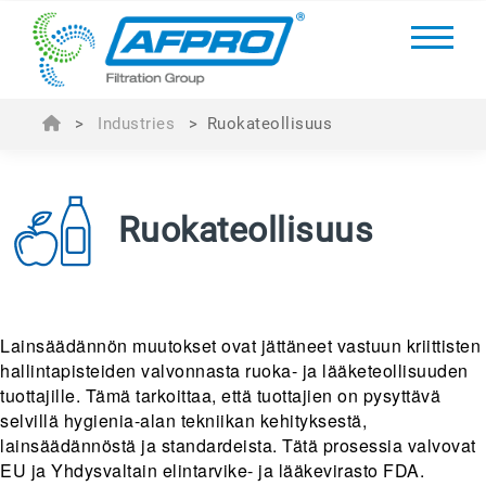
>
Industries
>
Ruokateollisuus
Ruokateollisuus
Lainsäädännön muutokset ovat jättäneet vastuun kriittisten
hallintapisteiden valvonnasta ruoka- ja lääketeollisuuden
tuottajille. Tämä tarkoittaa, että tuottajien on pysyttävä
selvillä hygienia-alan tekniikan kehityksestä,
lainsäädännöstä ja standardeista. Tätä prosessia valvovat
EU ja Yhdysvaltain elintarvike- ja lääkevirasto FDA.