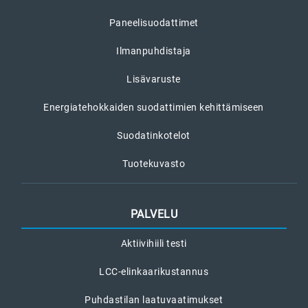
Paneelisuodattimet
Ilmanpuhdistaja
Lisävaruste
Energiatehokkaiden suodattimien kehittämiseen
Suodatinkotelot
Tuotekuvasto
PALVELU
Aktiivihiili testi
LCC-elinkaarikustannus
Puhdastilan laatuvaatimukset