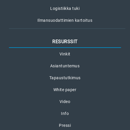
Logistiikka tuki
Ilmansuodattimien kartoitus
RESURSSIT
Vinkit
Asiantuntemus
Tapaustutkimus
White paper
Video
Info
Pressi