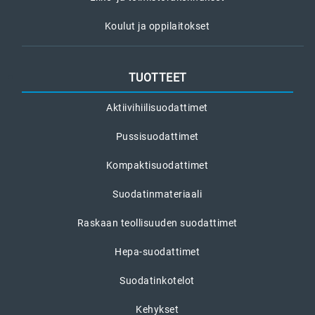
Koulut ja oppilaitokset
TUOTTEET
Aktiivihiilisuodattimet
Pussisuodattimet
Kompaktisuodattimet
Suodatinmateriaali
Raskaan teollisuuden suodattimet
Hepa-suodattimet
Suodatinkotelot
Kehykset