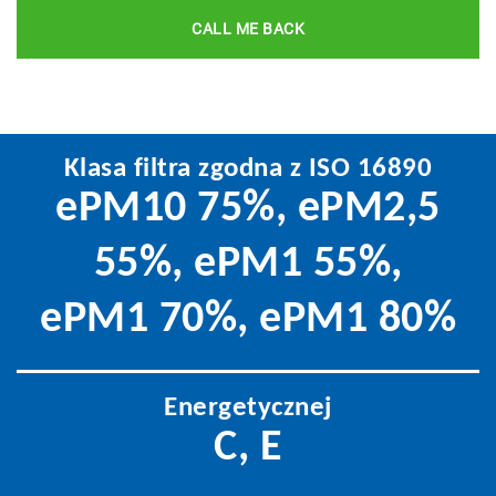
CALL ME BACK
Klasa filtra zgodna z ISO 16890
ePM10 75%, ePM2,5
55%, ePM1 55%,
ePM1 70%, ePM1 80%
Energetycznej
C, E