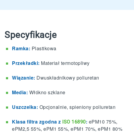
Specyfikacje
Ramka:
Plastikowa
Przekładki:
Materiał termotopliwy
Wiązanie:
Dwuskładnikowy poliuretan
Media:
Włókno szklane
Uszczelka:
Opcjonalnie, spieniony poliuretan
Klasa filtra zgodna z
:
ePM10 75%,
ISO 16890
ePM2,5 55%, ePM1 55%, ePM1 70%, ePM1 80%