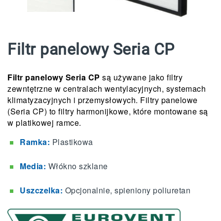
Filtr panelowy Seria CP
Filtr panelowy Seria CP
są używane jako filtry
zewntętrzne w centralach wentylacyjnych, systemach
klimatyzacyjnych i przemysłowych. Filtry panelowe
(Seria CP) to filtry harmonijkowe, które montowane są
w platikowej ramce.
Ramka:
Plastikowa
Media:
Włókno szklane
Uszczelka:
Opcjonalnie, spieniony poliuretan