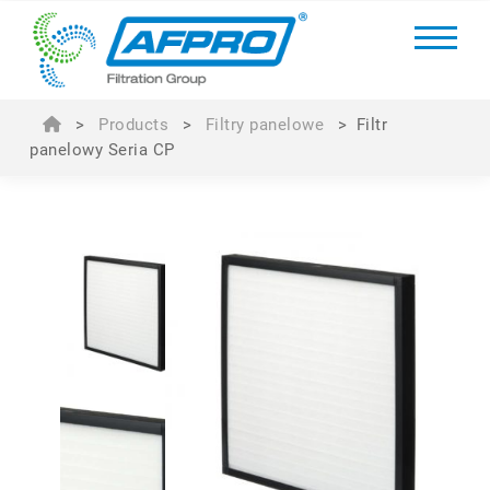
>
Products
>
Filtry panelowe
>
Filtr
panelowy Seria CP