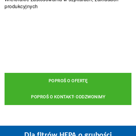
produkcyjnych
POPROŚ O OFERTĘ
POPROŚ O KONTAKT- ODDZWONIMY
Dla fltrów HEPA o grubości