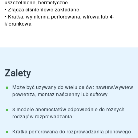
uszczelnione, hermetyczne
• Złącza ciśnieniowe zakładane
• Kratka: wymienna perforowana, wirowa lub 4-
kierunkowa
Zalety
Może być używany do wielu celów: nawiew/wywiew
powietrza, montaż naścienny lub suftowy
3 modele anemostatów odpowiednie do różnych
rodzajów rozprowadzania:
Kratka perforowana do rozprowadzania pionowego