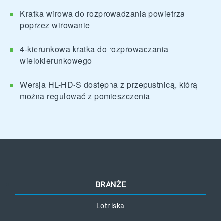
Kratka wirowa do rozprowadzania powietrza
poprzez wirowanie
4-kierunkowa kratka do rozprowadzania
wielokierunkowego
Wersja HL-HD-S dostępna z przepustnicą, którą
można regulować z pomieszczenia
BRANŻE
Lotniska