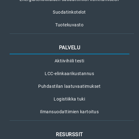
Suodatinkotelot
Tuotekuvasto
PALVELU
Aktiivihiili testi
LCC-elinkaarikustannus
Puhdastilan laatuvaatimukset
Logistiikka tuki
Ilmansuodattimien kartoitus
RESURSSIT