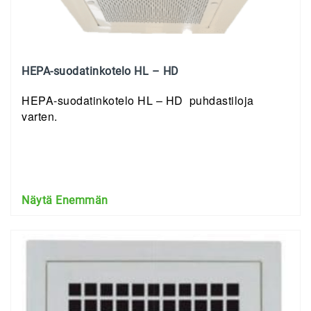
HEPA-suodatinkotelo HL – HD
HEPA-suodatinkotelo HL – HD puhdastiloja
varten.
Näytä Enemmän