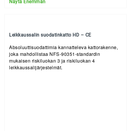
Näytä Enemmän
Leikkaussalin suodatinkatto HD – CE
Absoluuttisuodattimia kannatteleva kattorakenne,
joka mahdollistaa NFS-90351-standardin
mukaisen riskiluokan 3 ja riskiluokan 4
leikkaussalijärjestelmät.