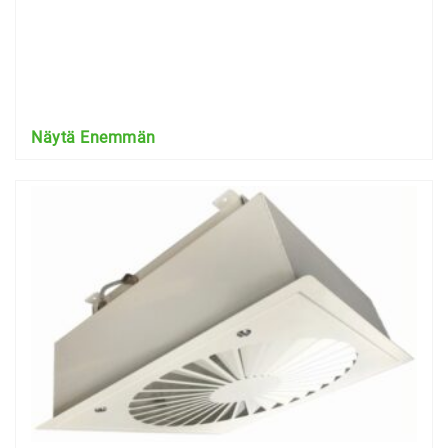
Näytä Enemmän