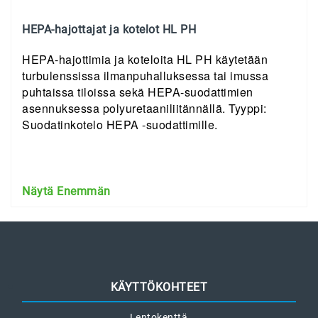
HEPA-hajottajat ja kotelot HL PH
HEPA-hajottimia ja koteloita HL PH käytetään
turbulenssissa ilmanpuhalluksessa tai imussa
puhtaissa tiloissa sekä HEPA-suodattimien
asennuksessa polyuretaaniliitännällä. Tyyppi:
Suodatinkotelo HEPA -suodattimille.
Näytä Enemmän
KÄYTTÖKOHTEET
Lentokenttä