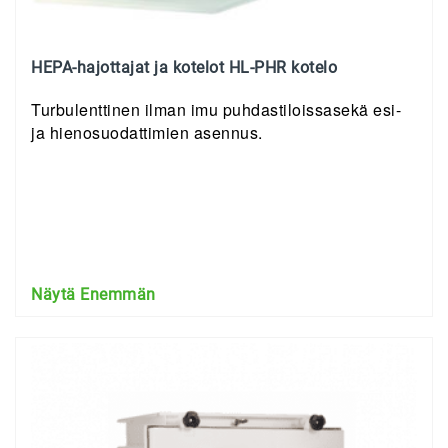
HEPA-hajottajat ja kotelot HL-PHR kotelo
Turbulenttinen ilman imu puhdastiloissasekä esi-
ja hienosuodattimien asennus.
Näytä Enemmän