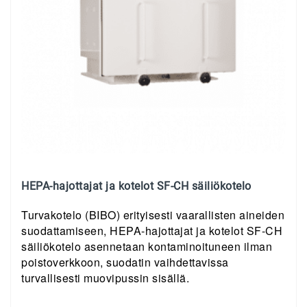
HEPA-hajottajat ja kotelot SF-CH säiliökotelo
Turvakotelo (BIBO) erityisesti vaarallisten aineiden
suodattamiseen, HEPA-hajottajat ja kotelot SF-CH
säiliökotelo asennetaan kontaminoituneen ilman
poistoverkkoon, suodatin vaihdettavissa
turvallisesti muovipussin sisällä.