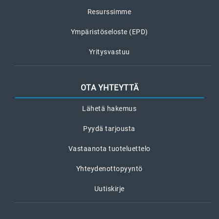
Resurssimme
Ympäristöseloste (EPD)
Yritysvastuu
OTA YHTEYTTÄ
Lähetä hakemus
Pyydä tarjousta
Vastaanota tuoteluettelo
Yhteydenottopyyntö
Uutiskirje