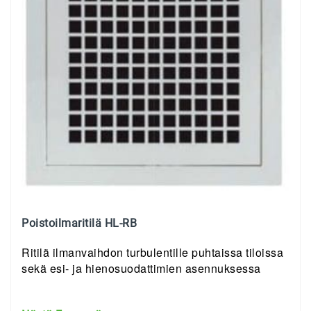
Poistoilmaritilä HL-RB
Ritilä ilmanvaihdon turbulentille puhtaissa tiloissa
sekä esi- ja hienosuodattimien asennuksessa