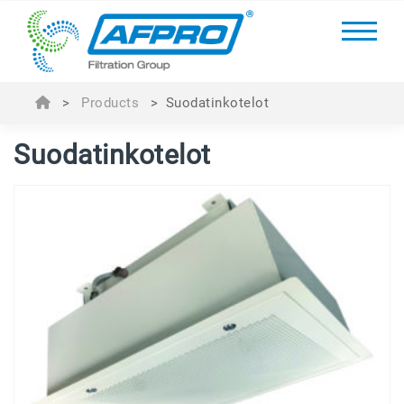
>
Products
>
Suodatinkotelot
Suodatinkotelot