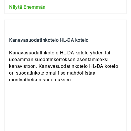
Näytä Enemmän
Kanavasuodatinkotelo HL-DA kotelo
Kanavasuodatinkotelo HL-DA kotelo yhden tai
useamman suodatinkerroksen asentamiseksi
kanavistoon. Kanavasuodatinkotelo HL-DA kotelo
on suodatinkotelomalli se mahdollistaa
monivaiheisen suodatuksen.