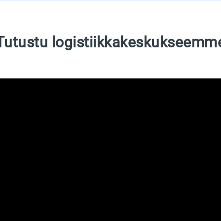
Tutustu logistiikkakeskukseemm