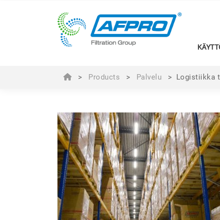
KÄYTT
>
Products
>
Palvelu
>
Logistiikka 