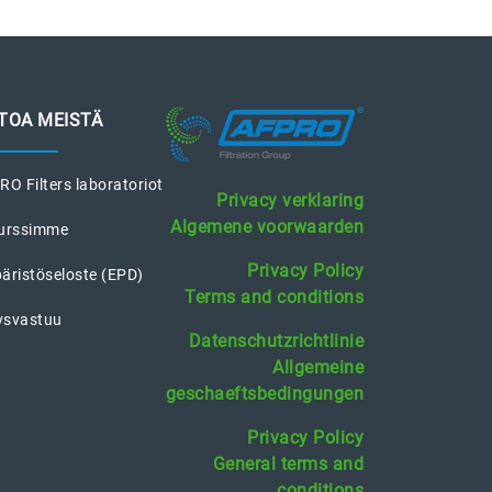
ETOA MEISTÄ
O Filters laboratoriot
Privacy verklaring
Algemene voorwaarden
urssimme
Privacy Policy
äristöseloste (EPD)
Terms and conditions
tysvastuu
Datenschutzrichtlinie
Allgemeine
geschaeftsbedingungen
Privacy Policy
General terms and
conditions