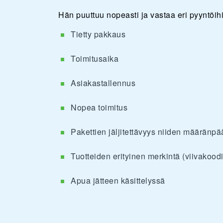
Hän puuttuu nopeasti ja vastaa eri pyyntöihi
Tietty pakkaus
Toimitusaika
Asiakastallennus
Nopea toimitus
Pakettien jäljitettävyys niiden määränp
Tuotteiden erityinen merkintä (viivakoodi
Apua jätteen käsittelyssä