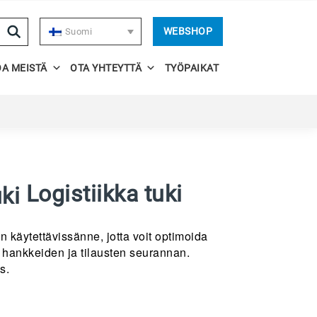
WEBSHOP
Suomi
OA MEISTÄ
OTA YHTEYTTÄ
TYÖPAIKAT
Logistiikka tuki
n käytettävissänne, jotta voit optimoida
a hankkeiden ja tilausten seurannan.
s.