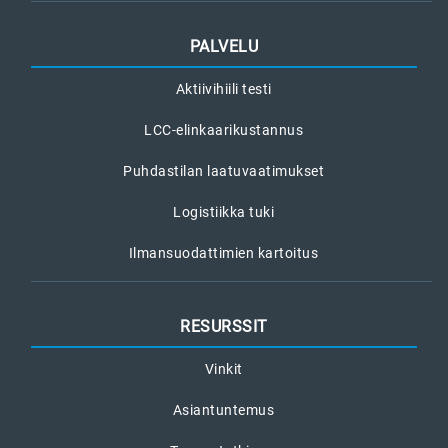
PALVELU
Aktiivihiili testi
LCC-elinkaarikustannus
Puhdastilan laatuvaatimukset
Logistiikka tuki
Ilmansuodattimien kartoitus
RESURSSIT
Vinkit
Asiantuntemus