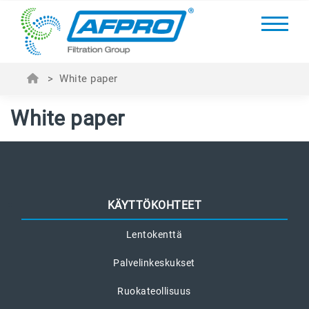
>
White paper
White paper
KÄYTTÖKOHTEET
Lentokenttä
Palvelinkeskukset
Ruokateollisuus