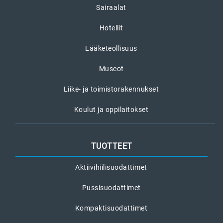
Sairaalat
Hotellit
Lääketeollisuus
Museot
Liike- ja toimistorakennukset
Koulut ja oppilaitokset
TUOTTEET
Aktiivihiilisuodattimet
Pussisuodattimet
Kompaktisuodattimet