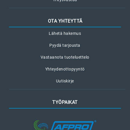
OTA YHTEYTTÄ
Lähetä hakemus
Pyydä tarjousta
Vastaanota tuoteluettelo
Yhteydenottopyyntö
Uutiskirje
TYÖPAIKAT