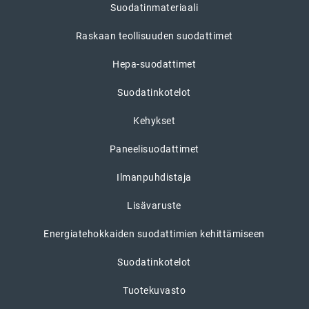
Suodatinmateriaali
Raskaan teollisuuden suodattimet
Hepa-suodattimet
Suodatinkotelot
Kehykset
Paneelisuodattimet
Ilmanpuhdistaja
Lisävaruste
Energiatehokkaiden suodattimien kehittämiseen
Suodatinkotelot
Tuotekuvasto