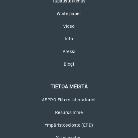
Tapaustutkimus
White paper
Video
Info
Pressi
Blogi
TIETOA MEISTÄ
AFPRO Filters laboratoriot
Resurssimme
Ympäristöseloste (EPD)
Yritysvastuu