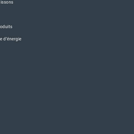
aissons
oduits
e d’énergie