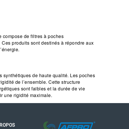
e compose de filtres à poches
e. Ces produits sont destinés à répondre aux
d’énergie.
res synthétiques de haute qualité. Les poches
gidité de l’ensemble. Cette structure
gétiques sont faibles et la durée de vie
r une rigidité maximale.
PROPOS