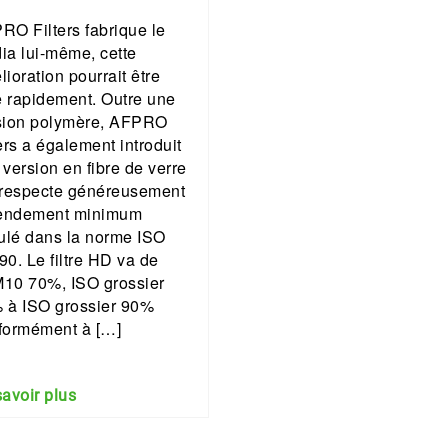
RO Filters fabrique le
ia lui-même, cette
ioration pourrait être
te rapidement. Outre une
sion polymère, AFPRO
ers a également introduit
version en fibre de verre
 respecte généreusement
rendement minimum
pulé dans la norme ISO
90. Le filtre HD va de
10 70%, ISO grossier
 à ISO grossier 90%
formément à […]
savoir plus