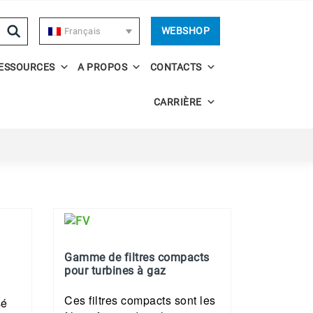
WEBSHOP
Français
ESSOURCES
A PROPOS
CONTACTS
CARRIÈRE
Gamme de filtres compacts
pour turbines à gaz
Ces filtres compacts sont les
sé