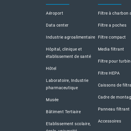
Aéroport
Filtre à charbon 
Data center
Filtre a poches
Industrie agroalimentaire
Filtre compact
Hôpital, clinique et
Media filtrant
établissement de santé
Filtre pour turbi
Hôtel
Filtre HEPA
Laboratoire, Industrie
Caissons de filtr
pharmaceutique
Cadre de montag
Musée
Panneau filtrant
Bâtiment Tertiaire
Accessoires
Etablissement scolaire,
école, université