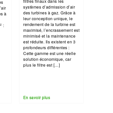
filtres finaux dans les
es
systèmes d’admission d’air
’air
des turbines à gaz. Grâce à
es à
leur conception unique, le
rendement de la turbine est
 :
maximisé, l’encrassement est
minimisé et la maintenance
est réduite. Ils existent en 3
profondeurs différentes :
Cette gamme est une réelle
solution économique, car
plus le filtre est […]
En savoir plus