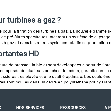
ur turbines a gaz ?
pour la filtration des turbines à gaz. La nouvelle gamme s
et de pré-filtres spécifiques intégrant un système de clipsag
s à gaz et dans les autres systèmes rotatifs de production 
portantes HD
hute de pression faible et sont développées à partir de fib
 composée de plusieurs couches de média, garantissant la ri
ussières très élevée et une qualité optimale. Les coûts éner
ntes sont moulés dans un cadre en polyuréthane pour garanti
S
NOS SERVICES
RESSOURCES
A 