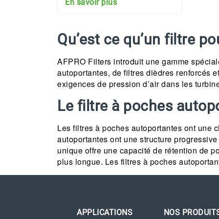
En savoir plus
Qu’est ce qu’un filtre po
AFPRO Filters introduit une gamme spéciale 
autoportantes, de filtres dièdres renforcés 
exigences de pression d’air dans les turbine
Le filtre à poches auto
Les filtres à poches autoportantes ont une c
autoportantes ont une structure progressive
unique offre une capacité de rétention de po
plus longue. Les filtres à poches autoporta
APPLICATIONS
NOS PRODUIT