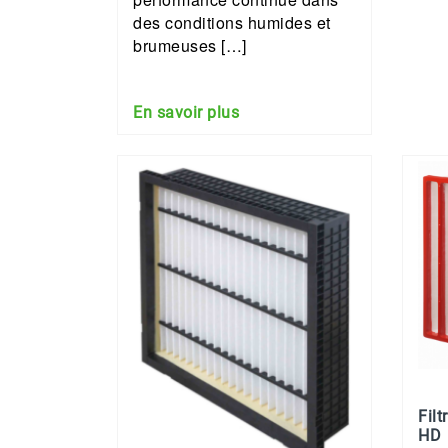
des conditions humides et
brumeuses […]
En savoir plus
Fil
HD