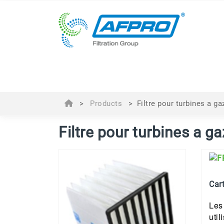
>
Products
>
Filtre pour turbines a ga
Filtre pour turbines a ga
Car
Les
util