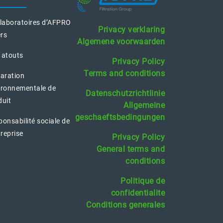
 laboratoires d’AFPRO
Privacy verklaring
ers
Algemene voorwaarden
 atouts
Privacy Policy
Terms and conditions
laration
ironnementale de
Datenschutzrichtlinie
duit
Allgemeine
geschaeftsbedingungen
onsabilité sociale de
treprise
Privacy Policy
General terms and
conditions
Politique de
confidentialite
Conditions generales