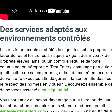
Des services adaptés aux
environnements contrôlés
Les environnements contrôlés tels que les salles propres, l
laboratoires et les zones à risques exigent des niveaux de
propreté élevés, ainsi qu’un contrôle régulier de toute
contamination aéroportée. Test Emery, comptage particulair
qualification de salles propres, autant de contrôles récurren
doivent être exécutés afin de garantir la conformité des lie
le respect des normes en vigueur. Découvrez l’ensemble de
de services associés,
.
en cliquant ici
Vous souhaitez en savoir davantage sur la filtration de l’air
les laboratoires, contactez nous via notre adresse email
ou par téléphone au 03 60 85 26 6
ventes@afprofilters.com