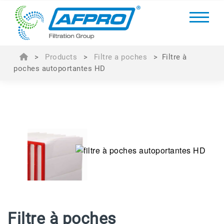
>
Products
>
Filtre a poches
>
Filtre à
poches autoportantes HD
Filtre à poches