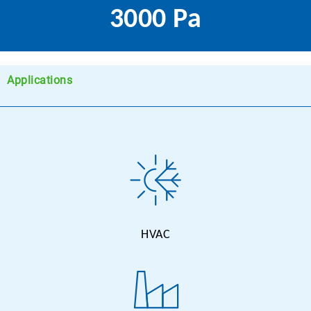
3000 Pa
Applications
HVAC