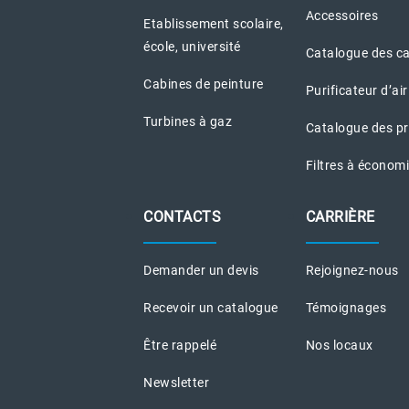
Accessoires
Etablissement scolaire,
école, université
Catalogue des c
Cabines de peinture
Purificateur d’air
Turbines à gaz
Catalogue des pr
Filtres à économi
CONTACTS
CARRIÈRE
Demander un devis
Rejoignez-nous
Recevoir un catalogue
Témoignages
Être rappelé
Nos locaux
Newsletter