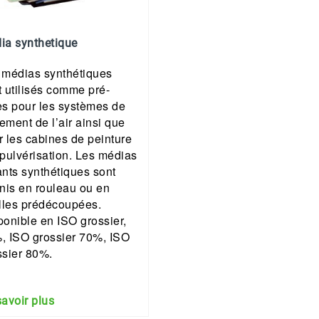
ia synthetique
 médias synthétiques
t utilisés comme pré-
res pour les systèmes de
tement de l’air ainsi que
r les cabines de peinture
 pulvérisation. Les médias
rants synthétiques sont
rnis en rouleau ou en
illes prédécoupées.
ponible en ISO grossier,
, ISO grossier 70%, ISO
ssier 80%.
savoir plus