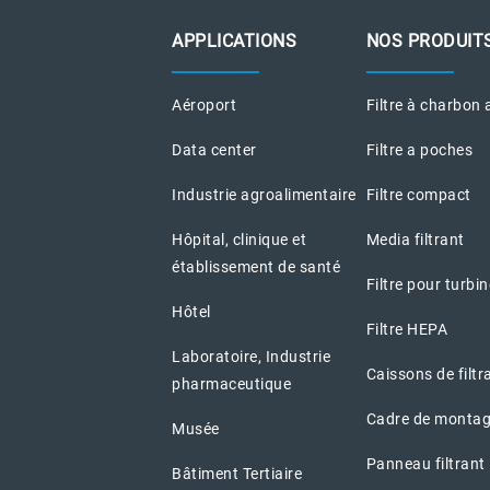
APPLICATIONS
NOS PRODUIT
Aéroport
Filtre à charbon 
Data center
Filtre a poches
Industrie agroalimentaire
Filtre compact
Hôpital, clinique et
Media filtrant
établissement de santé
Filtre pour turbi
Hôtel
Filtre HEPA
Laboratoire, Industrie
Caissons de filtr
pharmaceutique
Cadre de montag
Musée
Panneau filtrant
Bâtiment Tertiaire