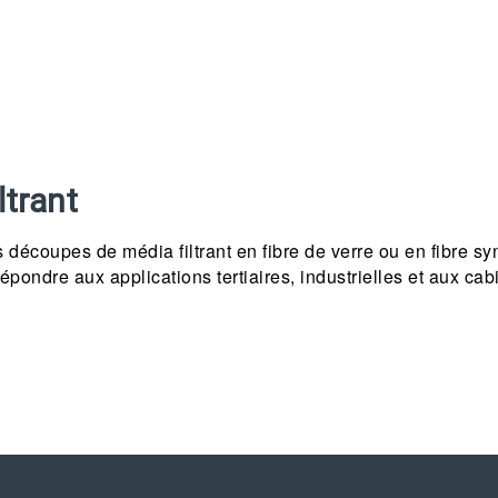
ltrant
écoupes de média filtrant en fibre de verre ou en fibre syn
pondre aux applications tertiaires, industrielles et aux cab