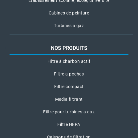
Etablissement scolaire, école, université
Cabines de peinture
Turbines à gaz
NOS PRODUITS
Filtre à charbon actif
Filtre a poches
Filtre compact
Media filtrant
Filtre pour turbines a gaz
Filtre HEPA
Caissons de filtration