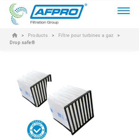
>
Products
>
Filtre pour turbines a gaz
>
Drop safe®