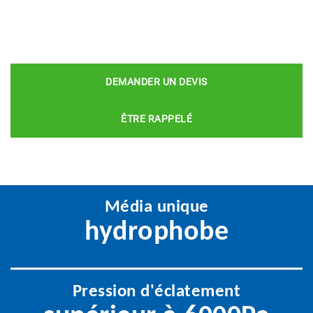
DEMANDER UN DEVIS
ÊTRE RAPPELÉ
Média unique
hydrophobe
Pression d'éclatement