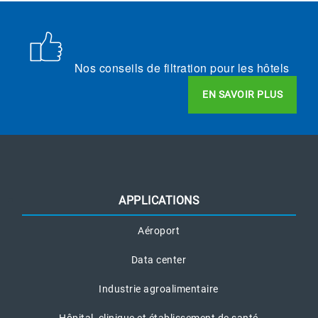
Nos conseils de filtration pour les hôtels
EN SAVOIR PLUS
APPLICATIONS
Aéroport
Data center
Industrie agroalimentaire
Hôpital, clinique et établissement de santé