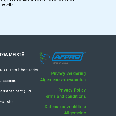
uolella.
ETOA MEISTÄ
O Filters laboratoriot
Privacy verklaring
Algemene voorwaarden
urssimme
Privacy Policy
äristöseloste (EPD)
Terms and conditions
tysvastuu
Datenschutzrichtlinie
Allgemeine