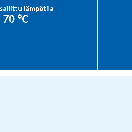
sallittu lämpötila
70 °C