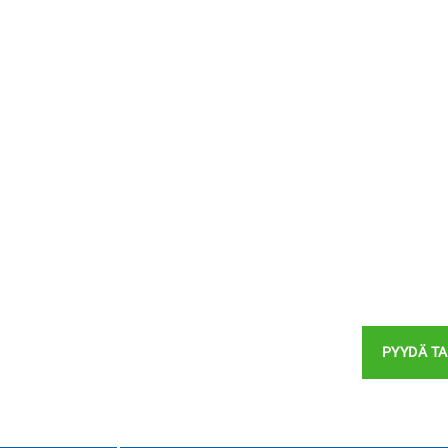
PYYDÄ T