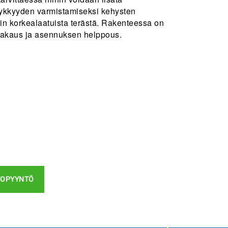
jäykkyyden varmistamiseksi kehysten
in korkealaatuista terästä. Rakenteessa on
akaus ja asennuksen helppous.
TOPYYNTÖ