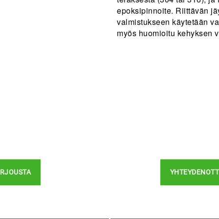
epoksipinnoite. Riittävän 
valmistukseen käytetään va
myös huomioitu kehyksen v
ARJOUSTA
YHTEYDENOT