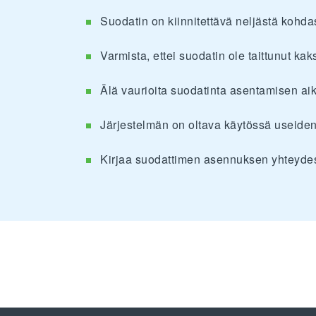
Suodatin on kiinnitettävä neljästä kohda
Varmista, ettei suodatin ole taittunut kak
Älä vaurioita suodatinta asentamisen ai
Järjestelmän on oltava käytössä useiden
Kirjaa suodattimen asennuksen yhteydes