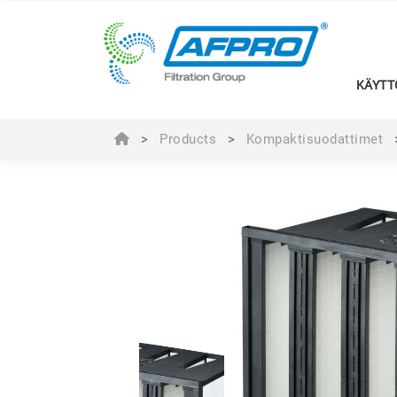
KÄYTT
>
Products
>
Kompaktisuodattimet