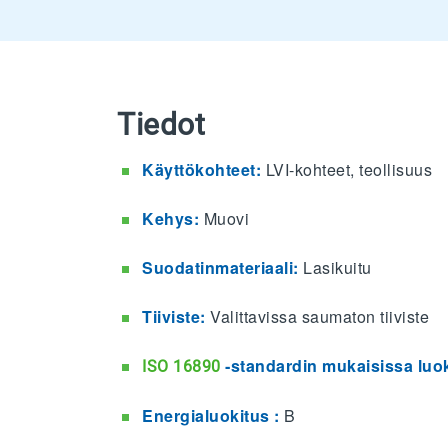
Tiedot
Käyttökohteet:
LVI-kohteet, teollisuus
Kehys:
Muovi
Suodatinmateriaali:
Lasikuitu
Tiiviste:
Valittavissa saumaton tiiviste
‑standardin mukaisissa luok
ISO 16890
Energialuokitus :
B