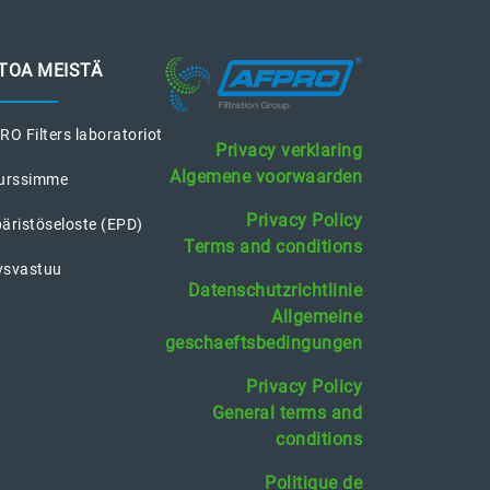
ETOA MEISTÄ
O Filters laboratoriot
Privacy verklaring
Algemene voorwaarden
urssimme
Privacy Policy
äristöseloste (EPD)
Terms and conditions
tysvastuu
Datenschutzrichtlinie
Allgemeine
geschaeftsbedingungen
Privacy Policy
General terms and
conditions
Politique de