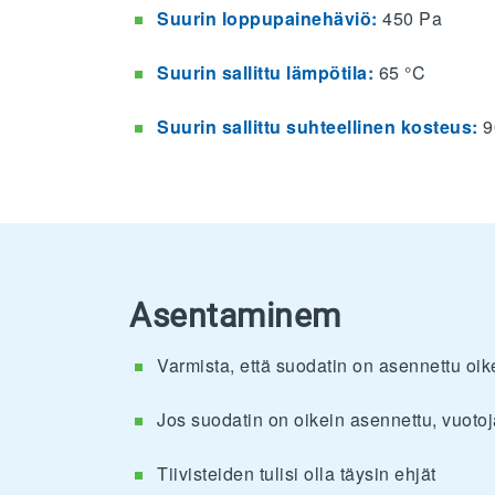
Suurin loppupainehäviö:
450 Pa
Suurin sallittu lämpötila:
65 °C
Suurin sallittu suhteellinen kosteus:
9
Asentaminem
Varmista, että suodatin on asennettu oik
Jos suodatin on oikein asennettu, vuotoj
Tiivisteiden tulisi olla täysin ehjät