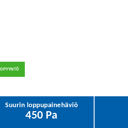
TOPYYNTÖ
Suurin loppupainehäviö
450 Pa