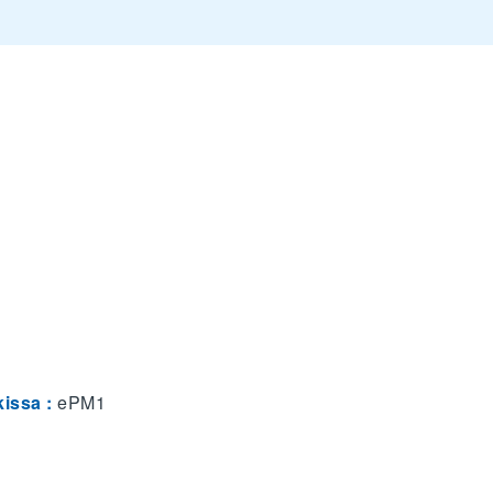
issa :
ePM1