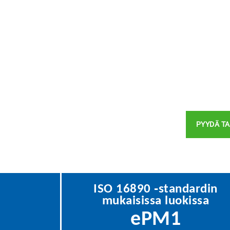
PYYDÄ T
ISO 16890 ‑standardin
mukaisissa luokissa
ePM1