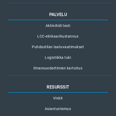
PALVELU
Aktiivihiili testi
LCC-elinkaarikustannus
Puhdastilan laatuvaatimukset
Logistiikka tuki
Ilmansuodattimien kartoitus
RESURSSIT
Vinkit
Asiantuntemus