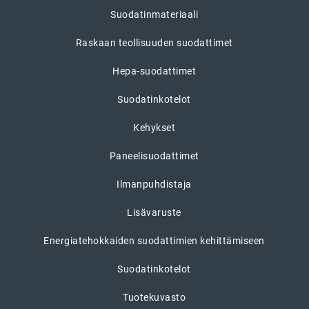
Suodatinmateriaali
Raskaan teollisuuden suodattimet
Hepa-suodattimet
Suodatinkotelot
Kehykset
Paneelisuodattimet
Ilmanpuhdistaja
Lisävaruste
Energiatehokkaiden suodattimien kehittämiseen
Suodatinkotelot
Tuotekuvasto