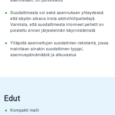
Suodattimesta voi sekä asennuksen yhteydessä
että käytön aikana irrota aktiivihiilipellettejä.
Varmista, että suodattimesta irronneet pelletit on
poistettu ennen järjestelmän käynnistämistä
Ylläpidä asennettujen suodatinten rekisteriä, jossa
mainitaan ainakin suodattimen tyyppi,
asennuspäivämäärä ja alkuvastus
Edut
Kompakti malli