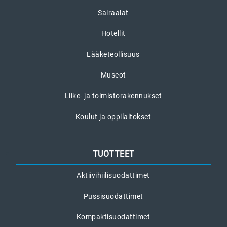
Sairaalat
Hotellit
Lääketeollisuus
Museot
Liike- ja toimistorakennukset
Koulut ja oppilaitokset
TUOTTEET
Aktiivihiilisuodattimet
Pussisuodattimet
Kompaktisuodattimet