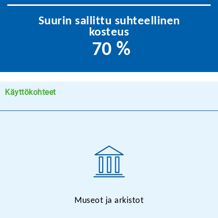
Suurin sallittu suhteellinen
kosteus
70 %
Käyttökohteet
Museot ja arkistot