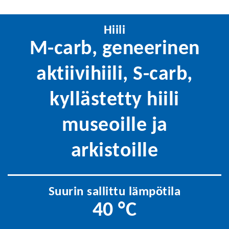
Hiili
M-carb, geneerinen
aktiivihiili, S-carb,
kyllästetty hiili
museoille ja
arkistoille
Suurin sallittu lämpötila
40 °C