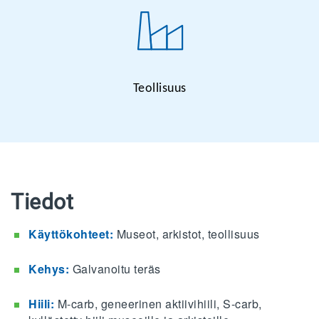
Teollisuus
Tiedot
Käyttökohteet:
Museot, arkistot, teollisuus
Kehys:
Galvanoitu teräs
Hiili:
M-carb, geneerinen aktiivihiili, S-carb,