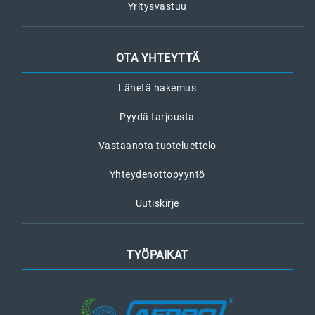
Yritysvastuu
OTA YHTEYTTÄ
Lähetä hakemus
Pyydä tarjousta
Vastaanota tuoteluettelo
Yhteydenottopyyntö
Uutiskirje
TYÖPAIKAT