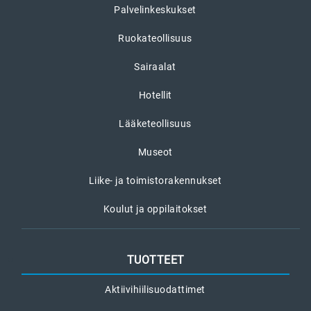
Palvelinkeskukset
Ruokateollisuus
Sairaalat
Hotellit
Lääketeollisuus
Museot
Liike- ja toimistorakennukset
Koulut ja oppilaitokset
TUOTTEET
Aktiivihiilisuodattimet