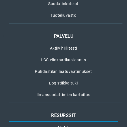
Suodatinkotelot
Tuotekuvasto
PALVELU
Aktiivihiili testi
LCC-elinkaarikustannus
Puhdastilan laatuvaatimukset
Logistiikka tuki
Ilmansuodattimien kartoitus
RESURSSIT