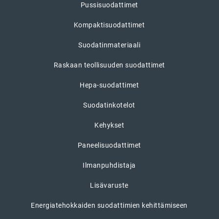
Pussisuodattimet
Kompaktisuodattimet
Suodatinmateriaali
Raskaan teollisuuden suodattimet
Hepa-suodattimet
Suodatinkotelot
Kehykset
Paneelisuodattimet
Ilmanpuhdistaja
Lisävaruste
Energiatehokkaiden suodattimien kehittämiseen