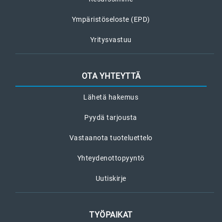
Ympäristöseloste (EPD)
Yritysvastuu
OTA YHTEYTTÄ
Lähetä hakemus
Pyydä tarjousta
Vastaanota tuoteluettelo
Yhteydenottopyyntö
Uutiskirje
TYÖPAIKAT