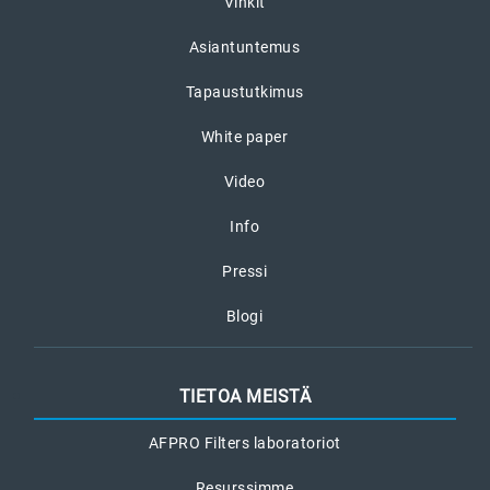
Vinkit
Asiantuntemus
Tapaustutkimus
White paper
Video
Info
Pressi
Blogi
TIETOA MEISTÄ
AFPRO Filters laboratoriot
Resurssimme