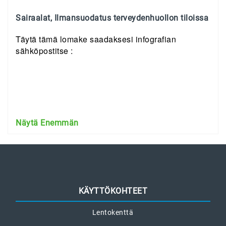
Sairaalat, Ilmansuodatus terveydenhuollon tiloissa
Täytä tämä lomake saadaksesi infografian
sähköpostitse :
Näytä Enemmän
KÄYTTÖKOHTEET
Lentokenttä