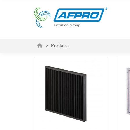
>
Products