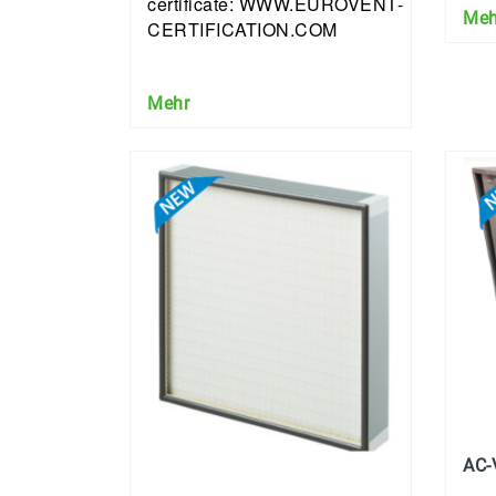
certificate: WWW.EUROVENT-
Meh
CERTIFICATION.COM
Mehr
AC-