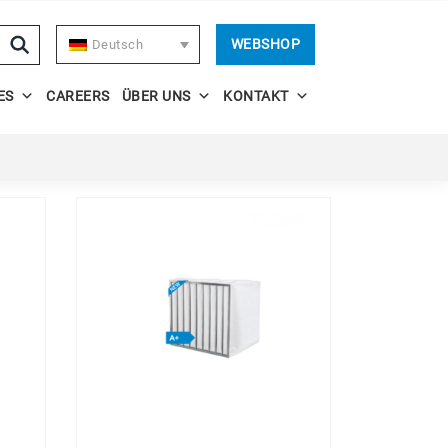
WEBSHOP
Deutsch
ES
CAREERS
ÜBER UNS
KONTAKT