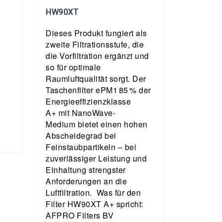
HW90XT
Dieses Produkt fungiert als
zweite Filtrationsstufe, die
die Vorfiltration ergänzt und
so für optimale
Raumluftqualität sorgt. Der
Taschenfilter ePM1 85 % der
Energieeffizienzklasse
A+ mit NanoWave-
Medium bietet einen hohen
Abscheidegrad bei
Feinstaubpartikeln – bei
zuverlässiger Leistung und
Einhaltung strengster
Anforderungen an die
Luftfiltration. Was für den
Filter HW90XT A+ spricht:
AFPRO Filters BV