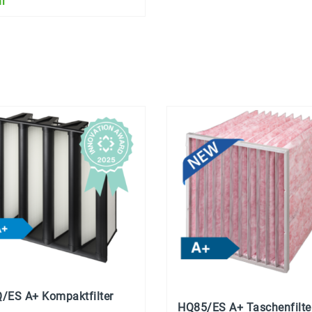
r
/ES A+ Kompaktfilter
HQ85/ES A+ Taschenfilte