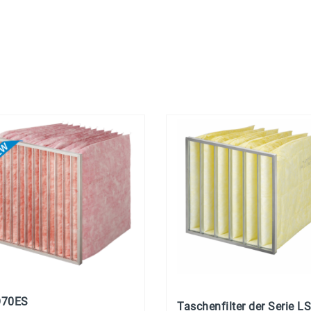
O70ES
Taschenfilter der Serie L