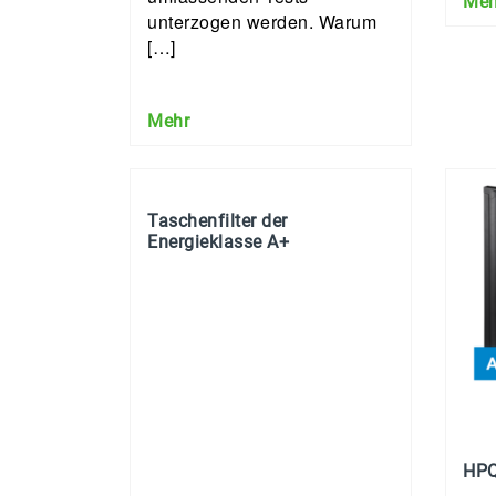
Meh
unterzogen werden. Warum
[…]
Mehr
Taschenfilter der
Energieklasse A+
HPQ