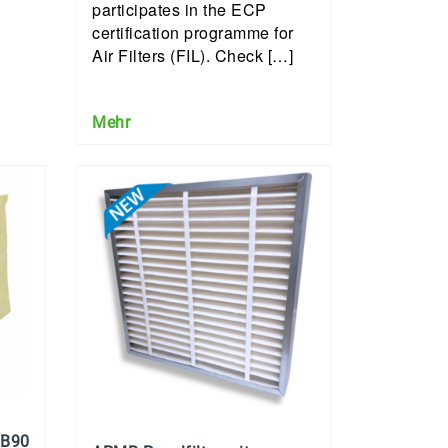
participates in the ECP
certification programme for
Air Filters (FIL). Check […]
Mehr
SB90