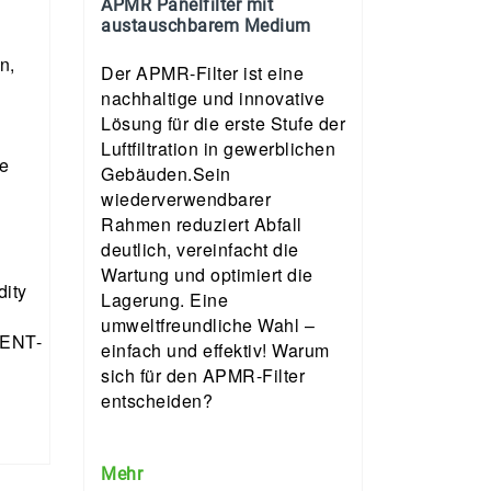
APMR Panelfilter mit
austauschbarem Medium
n,
Der APMR-Filter ist eine
nachhaltige und innovative
Lösung für die erste Stufe der
Luftfiltration in gewerblichen
re
Gebäuden.Sein
wiederverwendbarer
Rahmen reduziert Abfall
deutlich, vereinfacht die
Wartung und optimiert die
dity
Lagerung. Eine
umweltfreundliche Wahl –
VENT-
einfach und effektiv! Warum
sich für den APMR-Filter
entscheiden?
Mehr