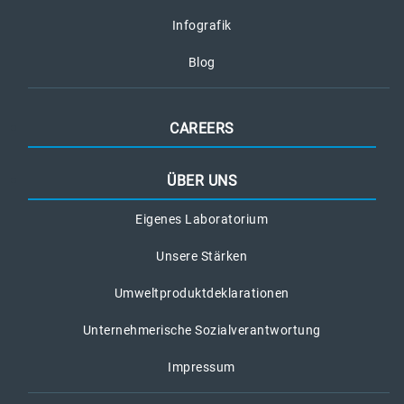
Infografik
Blog
CAREERS
ÜBER UNS
Eigenes Laboratorium
Unsere Stärken
Umweltproduktdeklarationen
Unternehmerische Sozialverantwortung
Impressum