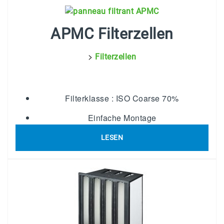
APMC Filterzellen
>
Filterzellen
Filterklasse : ISO Coarse 70%
Einfache Montage
Stabiler Rahmen
LESEN