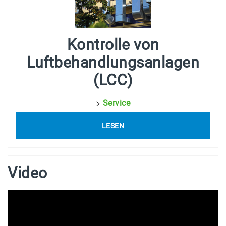
Kontrolle von
Luftbehandlungsanlagen
(LCC)
>
Service
LESEN
Video