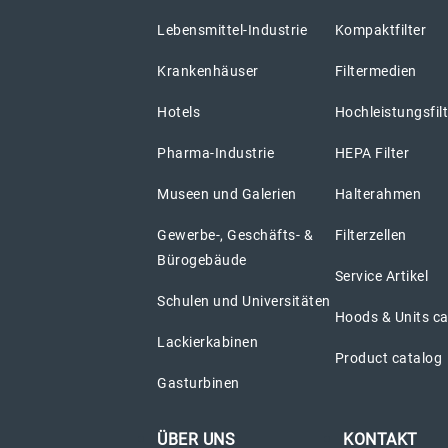
Lebensmittel-Industrie
Kompaktfilter
Krankenhäuser
Filtermedien
Hotels
Hochleistungsfil
Pharma-Industrie
HEPA Filter
Museen und Galerien
Halterahmen
Gewerbe-, Geschäfts- &
Filterzellen
Bürogebäude
Service Artikel
Schulen und Universitäten
Hoods & Units c
Lackierkabinen
Product catalog
Gasturbinen
ÜBER UNS
KONTAKT