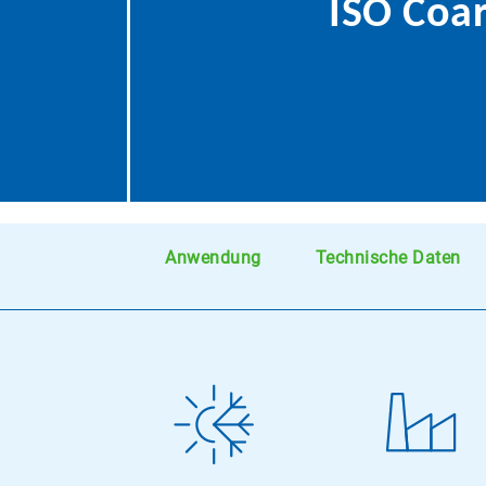
ISO Coa
Anwendung
Technische Daten