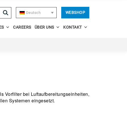
WEBSHOP
Deutsch
ES
CAREERS
ÜBER UNS
KONTAKT
s Vorfilter bei Luftaufbereitungseinheiten,
llen Systemen eingesetzt.