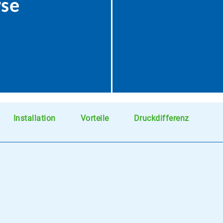
rse
Installation
Vorteile
Druckdifferenz