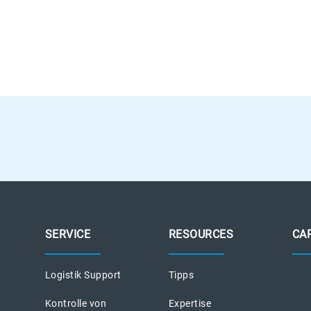
SERVICE
RESOURCES
CA
Logistik Support
Tipps
Kontrolle von
Expertise