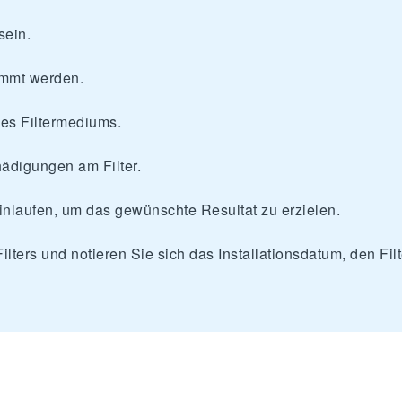
sein.
lemmt werden.
s Filtermediums.
hädigungen am Filter.
nlaufen, um das gewünschte Resultat zu erzielen.
Filters und notieren Sie sich das Installationsdatum, den F