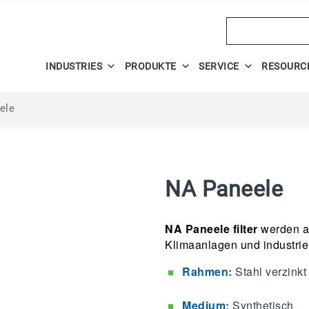
Search
INDUSTRIES
PRODUKTE
SERVICE
RESOURC
ele
NA Paneele
NA Paneele filter
werden al
Klimaanlagen und industrie
Rahmen:
Stahl verzinkt
Medium:
Synthetisch