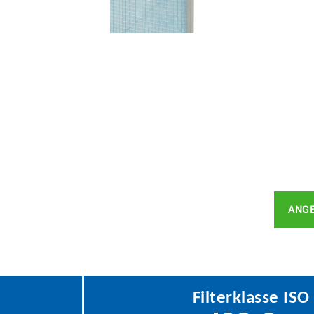
ANG
Filterklasse IS