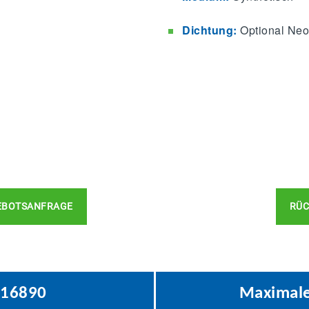
Dichtung:
Optional Neo
EBOTSANFRAGE
RÜC
O 16890
Maximale