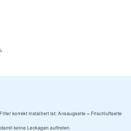
%
Filter korrekt installiert ist: Ansaugseite = Frischluftseite
 damit keine Leckagen auftreten.