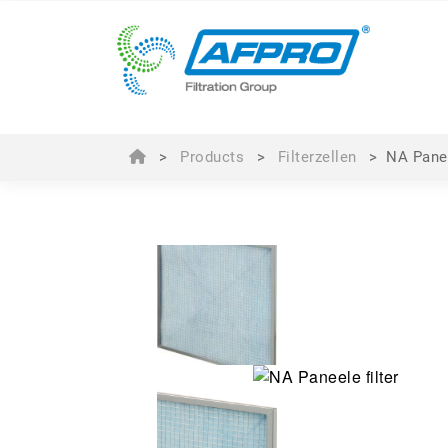
>
Products
>
Filterzellen
>
NA Pane