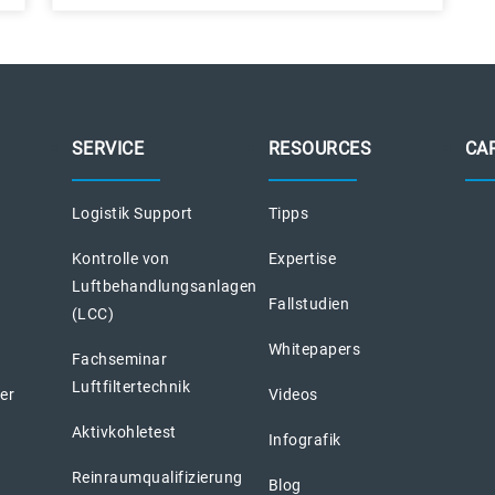
SERVICE
RESOURCES
CA
Logistik Support
Tipps
Kontrolle von
Expertise
Luftbehandlungsanlagen
Fallstudien
(LCC)
Whitepapers
Fachseminar
Luftfiltertechnik
ter
Videos
Aktivkohletest
Infografik
Reinraumqualifizierung
Blog