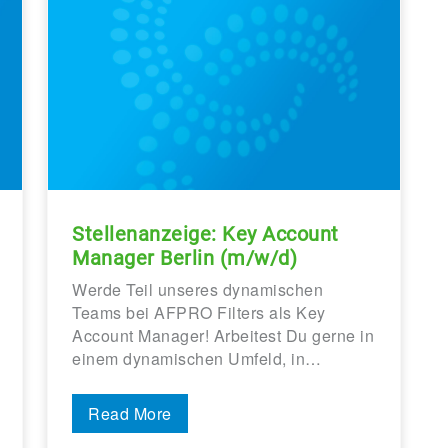
Stellenanzeige: Key Account
Manager Berlin (m/w/d)
Werde Teil unseres dynamischen
Teams bei AFPRO Filters als Key
Account Manager! Arbeitest Du gerne in
einem dynamischen Umfeld, in…
Read More