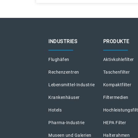
INDUSTRIES
PRODUKTE
Flughäfen
Aktivkohlefilter
Rechenzentren
Taschenfilter
Lebensmittel-Industrie
Kompaktfilter
Krankenhäuser
Filtermedien
Hotels
Hochleistungsfil
Pharma-Industrie
HEPA Filter
Museen und Galerien
Halterahmen