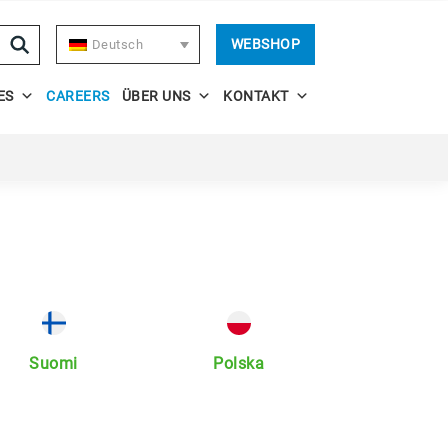
WEBSHOP
Deutsch
ES
CAREERS
ÜBER UNS
KONTAKT
Suomi
Polska