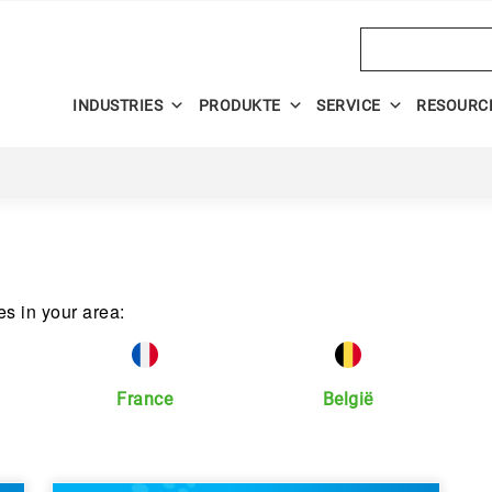
Search
INDUSTRIES
PRODUKTE
SERVICE
RESOURC
es in your area:
France
België