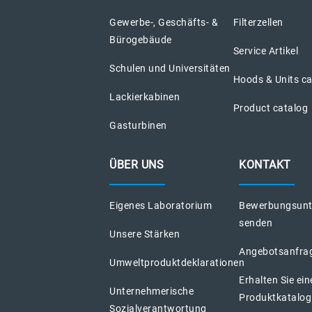
Gewerbe-, Geschäfts- &
Filterzellen
Bürogebäude
Service Artikel
Schulen und Universitäten
Hoods & Units c
Lackierkabinen
Product catalog
Gasturbinen
ÜBER UNS
KONTAKT
Eigenes Laboratorium
Bewerbungsunt
senden
Unsere Stärken
Angebotsanfra
Umweltproduktdeklarationen
Erhalten Sie ein
Unternehmerische
Produktkatalog
Sozialverantwortung