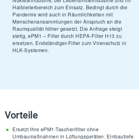
Nuklearindustrie, der Lebensmittelindustrie und im
Halbleiterbereich zum Einsatz. Bedingt durch die
Pandemie wird auch in Räumlichkeiten mit
Menschenansammlungen der Anspruch an die
Raumqualität höher gesetzt. Die Anfrage steigt
stetig, ePM1 – Filter durch HEPA-Filter H13 zu
ersetzen. Endständiger-Filter zum Virenschutz in
HLK-Systemen.
Vorteile
Ersetzt Ihre ePM1-Taschenfilter ohne
Umbaumaßnahmen in Lüftungsgeräten. Einbautiefe