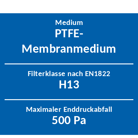
Medium
PTFE-
Membranmedium
Filterklasse nach EN1822
H13
Maximaler Enddruckabfall
500 Pa