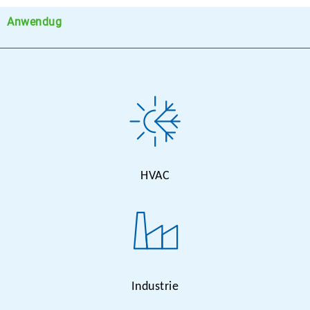
Anwendug
HVAC
Industrie