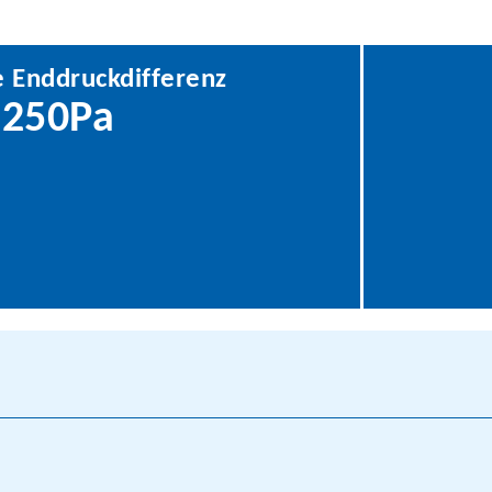
 Enddruckdifferenz
250Pa