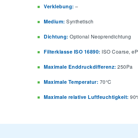
Verklebung:
–
Medium:
Synthetisch
Dichtung:
Optional Neoprendichtung
Filterklasse ISO 16890:
ISO Coarse, e
Maximale Enddruckdifferenz:
250Pa
Maximale Temperatur:
70°C
Maximale relative Luftfeuchtigkeit:
90