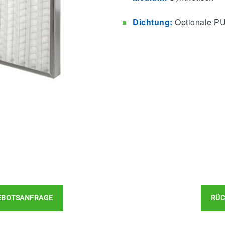
Dichtung:
Optionale P
EBOTSANFRAGE
RÜC