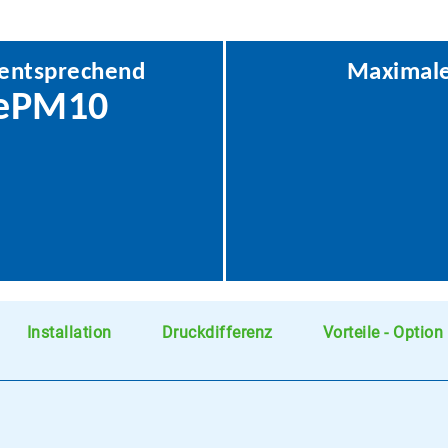
 entsprechend
Maximale
 ePM10
Installation
Druckdifferenz
Vorteile - Option