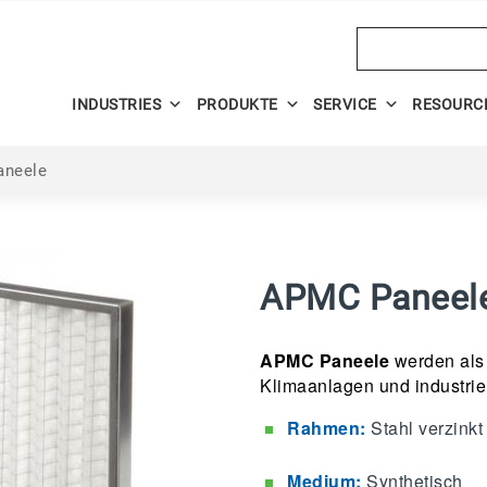
Search
INDUSTRIES
PRODUKTE
SERVICE
RESOURC
neele
APMC Paneel
APMC Paneele
werden als V
Klimaanlagen und industrie
Rahmen:
Stahl verzinkt
Medium:
Synthetisch