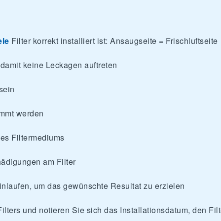
ele
Filter korrekt installiert ist: Ansaugseite = Frischluftseite
, damit keine Leckagen auftreten
sein
lemmt werden
es Filtermediums
hädigungen am Filter
nlaufen, um das gewünschte Resultat zu erzielen
Filters und notieren Sie sich das Installationsdatum, den F