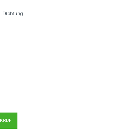
U-Dichtung
KRUF