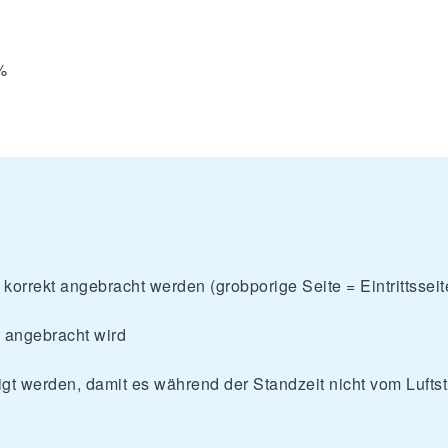
%
n korrekt angebracht werden (grobporige Seite = Eintrittssei
 angebracht wird
igt werden, damit es während der Standzeit nicht vom Lufts