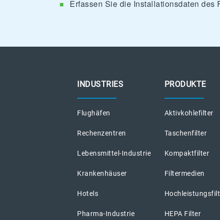
Erfassen Sie die Installationsdaten des 
INDUSTRIES
PRODUKTE
Flughäfen
Aktivkohlefilter
Rechenzentren
Taschenfilter
Lebensmittel-Industrie
Kompaktfilter
Krankenhäuser
Filtermedien
Hotels
Hochleistungsfil
Pharma-Industrie
HEPA Filter