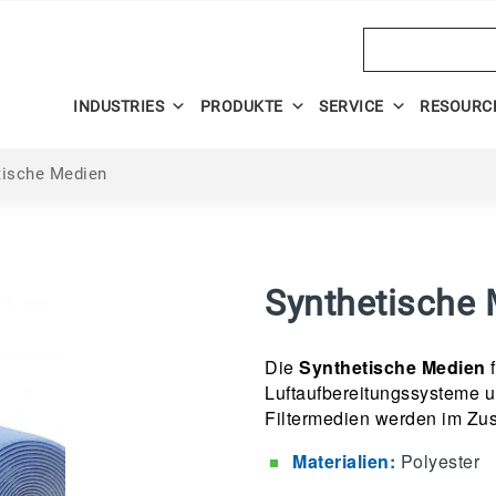
Search
INDUSTRIES
PRODUKTE
SERVICE
RESOURC
tische Medien
Synthetische
Die
Synthetische Medien
f
Luftaufbereitungssysteme 
Filtermedien werden im Zusc
Materialien:
Polyester