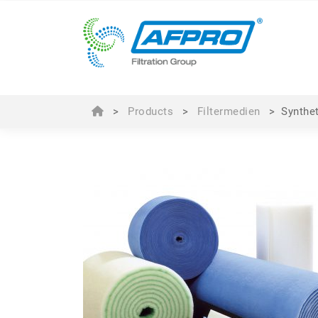
>
Products
>
Filtermedien
>
Synthe