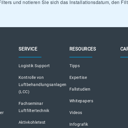
Filters und notieren Sie sich das Installationsdatum, den F
SERVICE
RESOURCES
CA
Logistik Support
Tipps
Kontrolle von
Expertise
Luftbehandlungsanlagen
Fallstudien
(LCC)
Whitepapers
Fachseminar
Luftfiltertechnik
ter
Videos
Aktivkohletest
Infografik