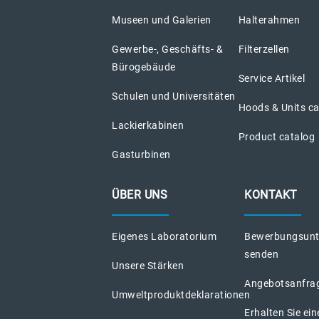
Museen und Galerien
Halterahmen
Gewerbe-, Geschäfts- &
Filterzellen
Bürogebäude
Service Artikel
Schulen und Universitäten
Hoods & Units c
Lackierkabinen
Product catalog
Gasturbinen
ÜBER UNS
KONTAKT
Eigenes Laboratorium
Bewerbungsunt
senden
Unsere Stärken
Angebotsanfra
Umweltproduktdeklarationen
Erhalten Sie ein