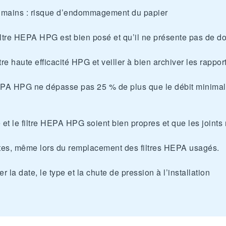
es mains : risque d’endommagement du papier
filtre HEPA HPG est bien posé et qu’il ne présente pas de 
tre haute efficacité HPG et veiller à bien archiver les rapport
 HEPA HPG ne dépasse pas 25 % de plus que le débit minimal, 
re et le filtre HEPA HPG soient bien propres et que les joi
ates, même lors du remplacement des filtres HEPA usagés.
 la date, le type et la chute de pression à l’installation