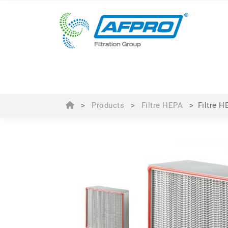
>
Products
>
Filtre HEPA
>
Filtre 