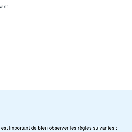
sant
il est important de bien observer les règles suivantes :