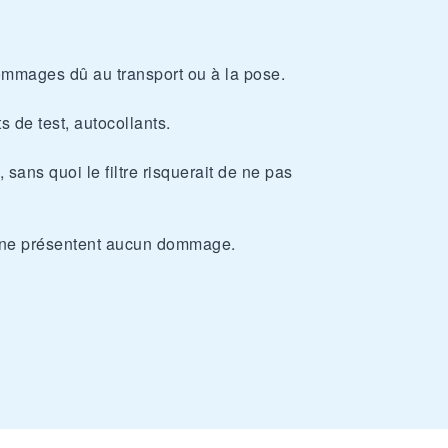
dommages dû au transport ou à la pose.
s de test, autocollants.
sans quoi le filtre risquerait de ne pas
nts ne présentent aucun dommage.