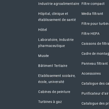
Industrie agroalimentaire
Filtre compact
Hôpital, clinique et
Media filtrant
établissement de santé
Filtre pour turbi
Hôtel
Filtre HEPA
Laboratoire, Industrie
Caissons de filtr
pharmaceutique
Cadre de montag
Musée
Panneau filtrant
Bâtiment Tertiaire
Accessoires
Etablissement scolaire,
école, université
Catalogue des c
Cabines de peinture
Purificateur d’air
Turbines à gaz
Catalogue des pr