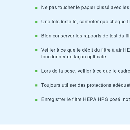
Ne pas toucher le papier plissé avec l
Une fois installé, contrôler que chaque 
Bien conserver les rapports de test du fil
Veiller à ce que le débit du filtre à air
fonctionner de façon optimale.
Lors de la pose, veiller à ce que le cad
Toujours utiliser des protections adéqu
Enregistrer le filtre HEPA HPG posé, noter