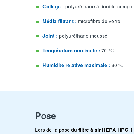
Collage :
polyuréthane à double compo
Média filtrant :
microfibre de verre
J
oint :
polyuréthane moussé
Température maximale :
70 °C
Humidité relative maximale :
90 %
Pose
Lors de la pose du
filtre à air HEPA HPG
, 