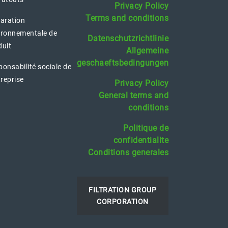
Privacy Policy
Terms and conditions
laration
ironnementale de
Datenschutzrichtlinie
duit
Allgemeine
geschaeftsbedingungen
onsabilité sociale de
treprise
Privacy Policy
General terms and
conditions
Politique de
confidentialite
Conditions generales
FILTRATION GROUP
CORPORATION