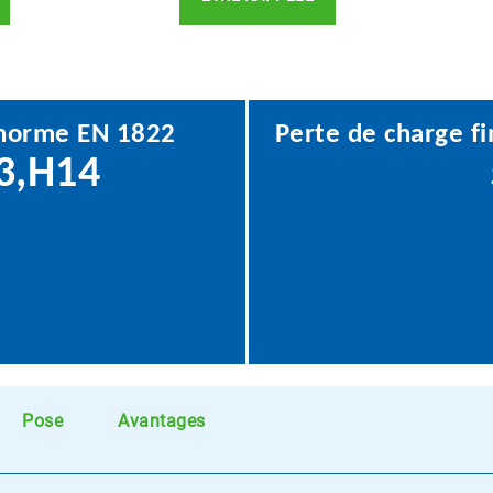
a norme EN 1822
Perte de charge 
3,H14
Pose
Avantages