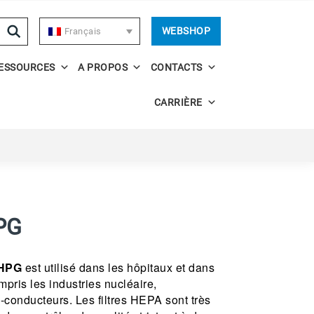
WEBSHOP
Français
ESSOURCES
A PROPOS
CONTACTS
CARRIÈRE
PG
 HPG
est utilisé dans les hôpitaux et dans
mpris les industries nucléaire,
-conducteurs. Les filtres HEPA sont très