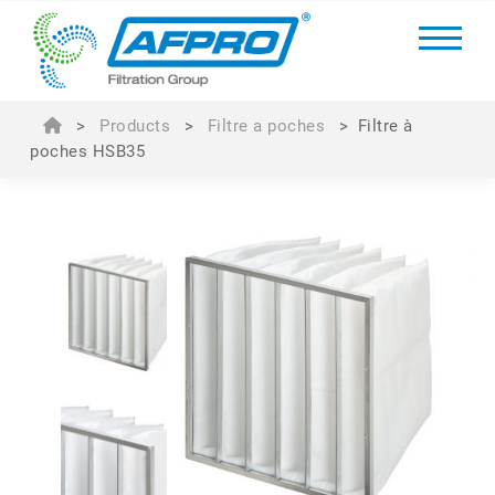
>
Products
>
Filtre a poches
>
Filtre à
poches HSB35