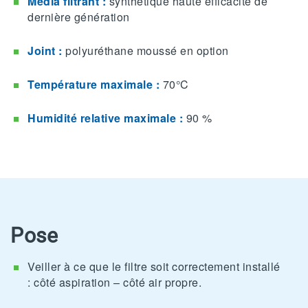
Média filtrant :
synthétique haute efficacité de
dernière génération
Joint :
polyuréthane moussé en option
Température maximale :
70°C
Humidité relative maximale :
90 %
Pose
Veiller à ce que le filtre soit correctement installé
: côté aspiration – côté air propre.