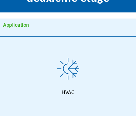
Application
HVAC