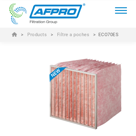
>
Products
>
Filtre a poches
>
ECO70ES